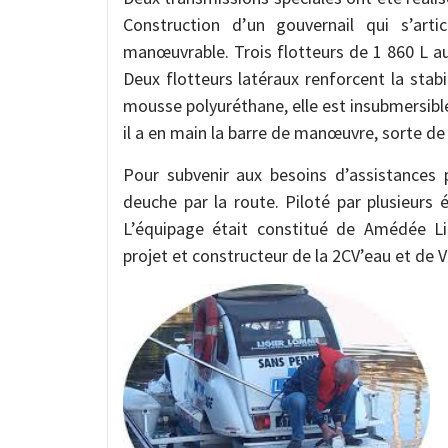
Construction d’un gouvernail qui s’art
manœuvrable. Trois flotteurs de 1 860 L au 
Deux flotteurs latéraux renforcent la stab
mousse polyuréthane, elle est insubmersible
il a en main la barre de manœuvre, sorte d
Pour subvenir aux besoins d’assistances 
deuche par la route. Piloté par plusieurs é
L’équipage était constitué de Amédée Lic
projet et constructeur de la 2CV’eau et de V