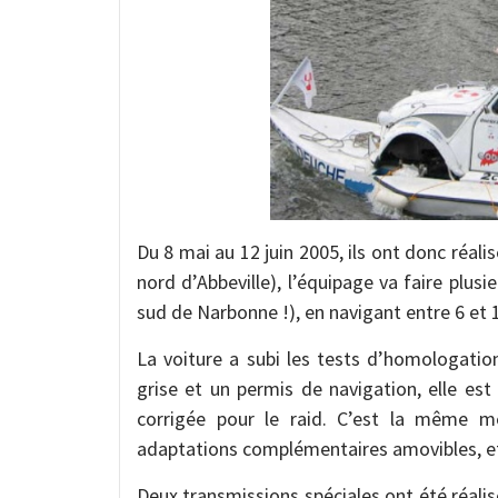
Du 8 mai au 12 juin 2005, ils ont donc réali
nord d’Abbeville), l’équipage va faire plus
sud de Narbonne !), en navigant entre 6 et 
La voiture a subi les tests d’homologatio
grise et un permis de navigation, elle est
corrigée pour le raid. C’est la même mé
adaptations complémentaires amovibles, et 
Deux transmissions spéciales ont été réali