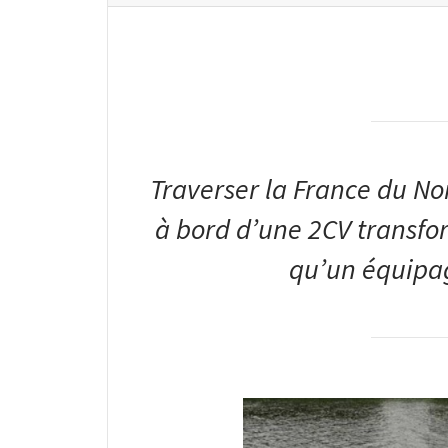
Traverser la France du No
à bord d’une 2CV transfo
qu’un équipage