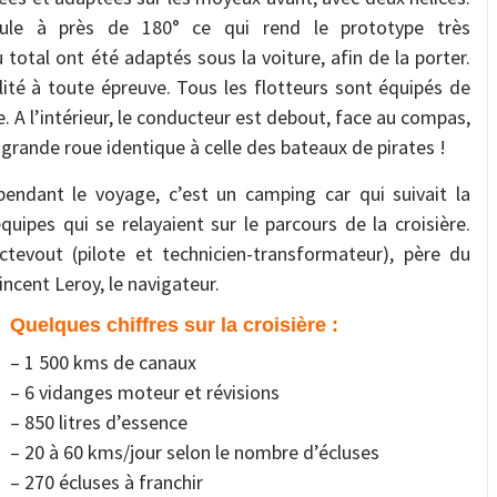
icule à près de 180° ce qui rend le prototype très
total ont été adaptés sous la voiture, afin de la porter.
ilité à toute épreuve. Tous les flotteurs sont équipés de
. A l’intérieur, le conducteur est debout, face au compas,
e grande roue identique à
celle des bateaux de pirates !
pendant le voyage, c’est un camping car qui suivait la
quipes qui se relayaient sur le parcours de la croisière.
tevout (pilote et technicien-transformateur), père du
incent Leroy, le navigateur.
Quelques chiffres sur la croisière :
– 1 500 kms de canaux
– 6 vidanges moteur et révisions
– 850 litres d’essence
– 20 à 60 kms/jour selon le nombre d’écluses
– 270 écluses à franchir