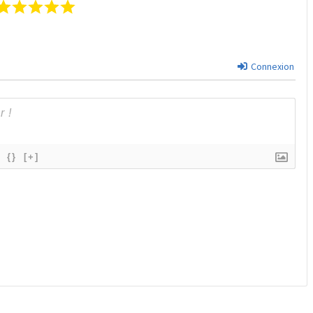
Connexion
{}
[+]