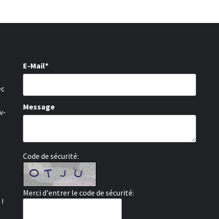
E-Mail*
ec
Message
v-
Code de sécurité:
Merci d'entrer le code de sécurité:
 !