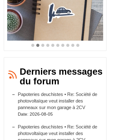
Derniers messages
du forum
Papoteries deuchistes • Re: Société de
photovoltaïque veut installer des
panneaux sur mon garage à 2CV
Date: 2026-08-05
Papoteries deuchistes • Re: Société de
photovoltaïque veut installer des
panneaux sur mon garage à 2CV