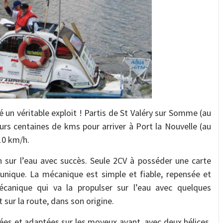
sé un véritable exploit ! Partis de St Valéry sur Somme (au
ieurs centaines de kms pour arriver à Port la Nouvelle (au
10 km/h.
n sur l’eau avec succès. Seule 2CV à posséder une carte
 unique. La mécanique est simple et fiable, repensée et
canique qui va la propulser sur l’eau avec quelques
sur la route, dans son origine.
sées et adaptées sur les moyeux avant, avec deux hélices.