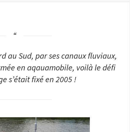
rd au Sud, par ses canaux fluviaux,
rmée en aqauamobile, voilà le défi
 s’était fixé en 2005 !