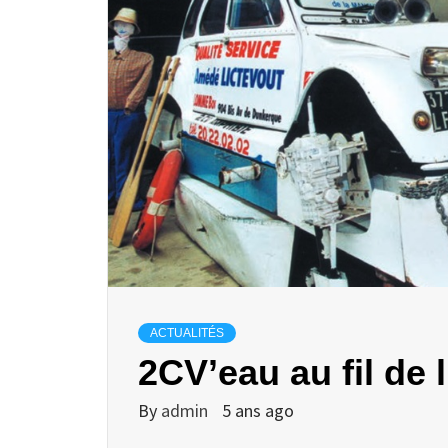
ACTUALITÉS
2CV’eau au fil de
By
admin
5 ans ago