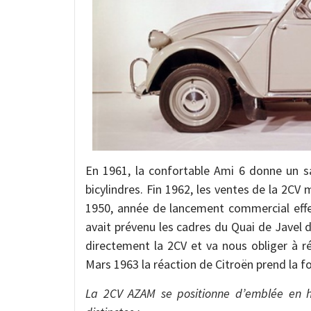
En 1961, la confortable Ami 6 donne un sa
bicylindres. Fin 1962, les ventes de la 2CV
1950, année de lancement commercial effe
avait prévenu les cadres du Quai de Javel d
directement la 2CV et va nous obliger à réa
Mars 1963 la réaction de Citroën prend la 
La 2CV AZAM se positionne d’emblée en h