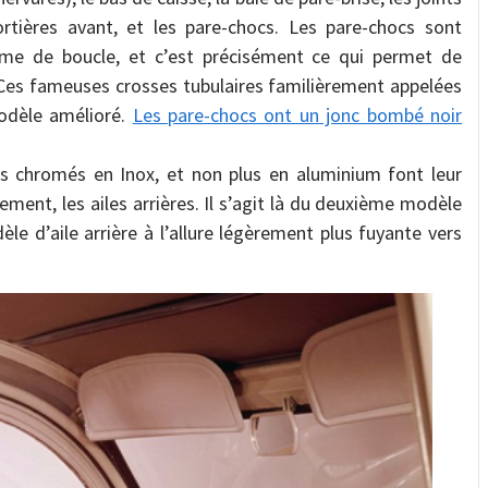
rtières avant, et les pare-chocs. Les pare-chocs sont
me de boucle, et c’est précisément ce qui permet de
Ces fameuses crosses tubulaires familièrement appelées
odèle amélioré.
Les pare-chocs ont un jonc bombé noir
rs chromés en Inox, et non plus en aluminium font leur
lement, les ailes arrières. Il s’agit là du deuxième modèle
le d’aile arrière à l’allure légèrement plus fuyante vers