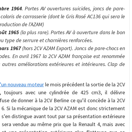
mbre 1964
. Portes AV ouvertures suicides, joncs de pare-
coloris de carrosserie (dont le Gris Rosé AC136 qui sera le
roduction de l’AZAM)
oût 1965
(la plus rare). Portes AV à ouverture dans le bon
u type de serrure et charnières renforcées.
mars 1967
(hors 2CV AZAM Export). Joncs de pare-chocs en
stodes. En avril 1967 la 2CV AZAM française est renommée
utres améliorations extérieures et intérieures. Clap de
’un nouveau moteur
le mois précédent la sortie de la 2CV
 toujours avec une cylindrée de 425 cm3, il délivre
fuse de donner à la 2CV Berline ce qu’il concède à la 2CV
 6. Si la mécanique de la 2CV AZAM est donc strictement
 s’en distingue avant tout par sa présentation extérieure
le sera vendue au même prix que la Renault 4, mais avec