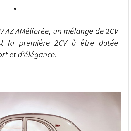
CV AZ-AMéliorée, un mélange de 2CV
st la première 2CV à être dotée
rt et d’élégance.