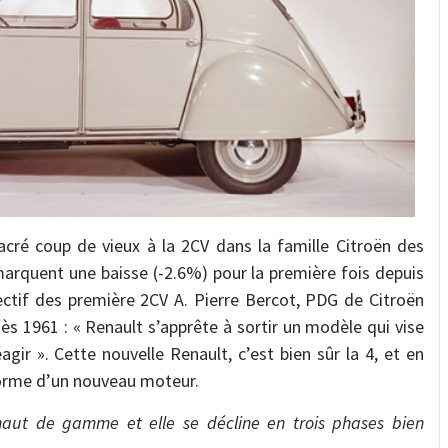
cré coup de vieux à la 2CV dans la famille Citroën des
 marquent une baisse (-2.6%) pour la première fois depuis
ctif des première 2CV A. Pierre Bercot, PDG de Citroën
ès 1961 : « Renault s’apprête à sortir un modèle qui vise
gir ». Cette nouvelle Renault, c’est bien sûr la 4, et en
forme d’un nouveau moteur.
aut de gamme et elle se décline en trois phases bien