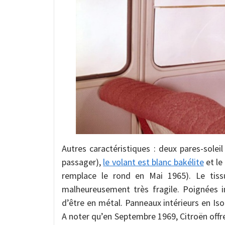
Autres caractéristiques : deux pares-solei
passager),
le volant est blanc bakélite
et le
remplace le rond en Mai 1965). Le tis
malheureusement très fragile. Poignées in
d’être en métal. Panneaux intérieurs en Iso
A noter qu’en Septembre 1969, Citroën offr