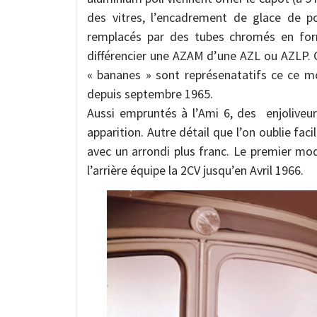
des vitres, l’encadrement de glace de po
remplacés par des tubes chromés en for
différencier une AZAM d’une AZL ou AZLP. 
« bananes » sont représenatatifs ce ce m
depuis septembre 1965.
Aussi empruntés à l’Ami 6, des enjoliveu
apparition. Autre détail que l’on oublie faci
avec un arrondi plus franc. Le premier modè
l’arrière équipe la 2CV jusqu’en Avril 1966.