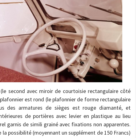
l (le second avec miroir de courtoisie rectangulaire côté
 plafonnier est rond (le plafonnier de forme rectangulaire
sus des armatures de sièges est rouge diamanté, et
térieures de portières avec levier en plastique au lieu
rel garnis de simili grainé avec fixations non apparentes.
e la possibilité (moyennant un supplément de 150 Francs)