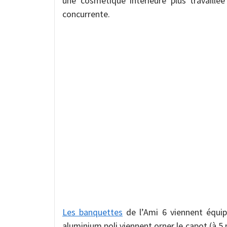
une cosmétique intérieure plus travaillé
concurrente.
Les banquettes
de l’Ami 6 viennent équip
aluminium poli viennent orner le capot (à 5 n