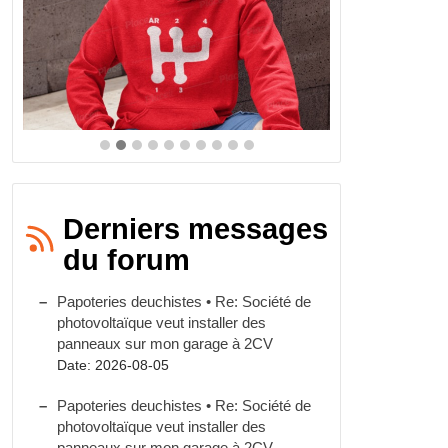
Derniers messages
du forum
Papoteries deuchistes • Re: Société de
photovoltaïque veut installer des
panneaux sur mon garage à 2CV
Date: 2026-08-05
Papoteries deuchistes • Re: Société de
photovoltaïque veut installer des
panneaux sur mon garage à 2CV