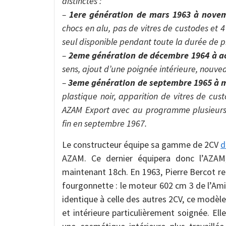
distinctes :
–
1ere génération de mars 1963 à nove
chocs en alu, pas de vitres de custodes et 4 
seul disponible pendant toute la durée de p
–
2eme génération de décembre 1964 à a
sens, ajout d’une poignée intérieure, nouvea
–
3eme génération de septembre 1965 à 
plastique noir, apparition de vitres de cu
AZAM Export avec au programme plusieurs a
fin en septembre 1967.
Le constructeur équipe sa gamme de 2CV
d
AZAM. Ce dernier équipera donc l’AZAM,
maintenant 18ch. En 1963, Pierre Bercot re
fourgonnette : le moteur 602 cm 3 de l’Ami
identique à celle des autres 2CV, ce modèle
et intérieure particulièrement soignée. El