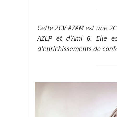
Cette 2CV AZAM est une 2
AZLP et d’Ami 6. Elle e
d’enrichissements de confo