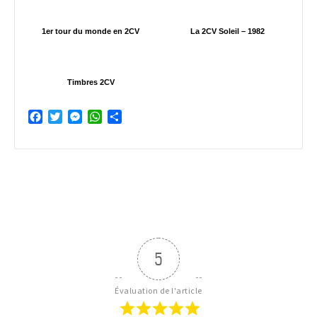
1er tour du monde en 2CV
La 2CV Soleil – 1982
Timbres 2CV
Facebook
Twitter
Messenger
WhatsApp
Partager
5
Évaluation de l'article