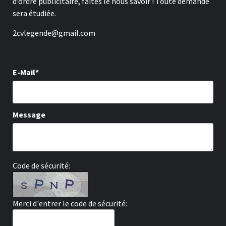
d’ordre publicitaire, faites le nous savoir ! Toute demande
sera étudiée.
2cvlegende@gmail.com
E-Mail*
Message
Code de sécurité:
Merci d'entrer le code de sécurité: