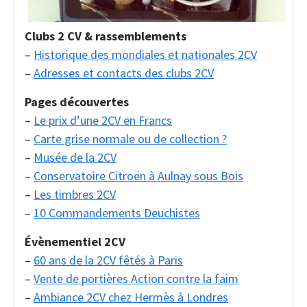
Clubs 2 CV & rassemblements
–
Historique des mondiales et nationales 2CV
–
Adresses et contacts des clubs 2CV
Pages découvertes
–
Le prix d’une 2CV en Francs
–
Carte grise normale ou de collection ?
–
Musée de la 2CV
–
Conservatoire Citroën à Aulnay sous Bois
–
Les timbres 2CV
–
10 Commandements Deuchistes
Évènementiel 2CV
–
60 ans de la 2CV fêtés à Paris
–
Vente de portières Action contre la faim
–
Ambiance 2CV chez Hermès à Londres