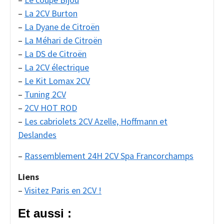
–
La 2CV Burton
–
La Dyane de Citroën
–
La Méhari de Citroën
–
La DS de Citroën
–
La 2CV électrique
–
Le Kit Lomax 2CV
–
Tuning 2CV
–
2CV HOT ROD
–
Les cabriolets 2CV Azelle, Hoffmann et
Deslandes
–
Rassemblement 24H 2CV Spa Francorchamps
Liens
–
Visitez Paris en 2CV !
Et aussi :