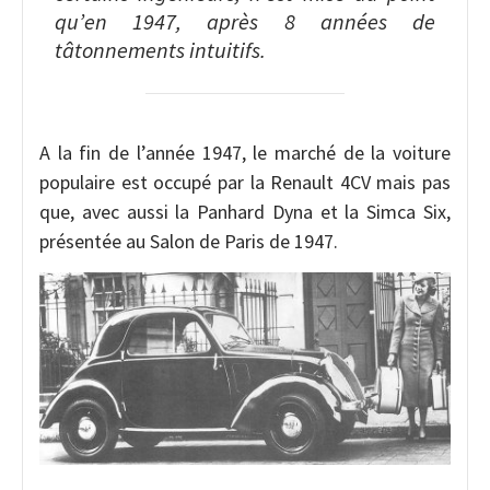
qu’en 1947, après 8 années de
tâtonnements intuitifs.
A la fin de l’année 1947, le marché de la voiture
populaire est occupé par la Renault 4CV mais pas
que, avec aussi la Panhard Dyna et la Simca Six,
présentée au Salon de Paris de 1947.