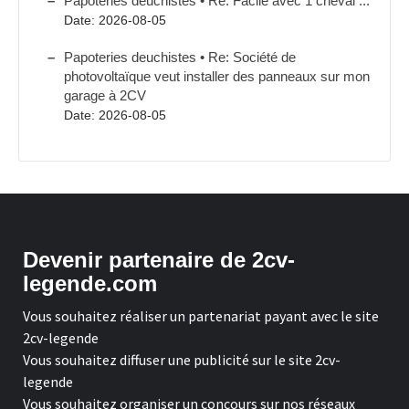
Papoteries deuchistes • Re: Facile avec 1 cheval ...
Date: 2026-08-05
Papoteries deuchistes • Re: Société de
photovoltaïque veut installer des panneaux sur mon
garage à 2CV
Date: 2026-08-05
Devenir partenaire de 2cv-
legende.com
Vous souhaitez réaliser un partenariat payant avec le site
2cv-legende
Vous souhaitez diffuser une publicité sur le site 2cv-
legende
Vous souhaitez organiser un concours sur nos réseaux