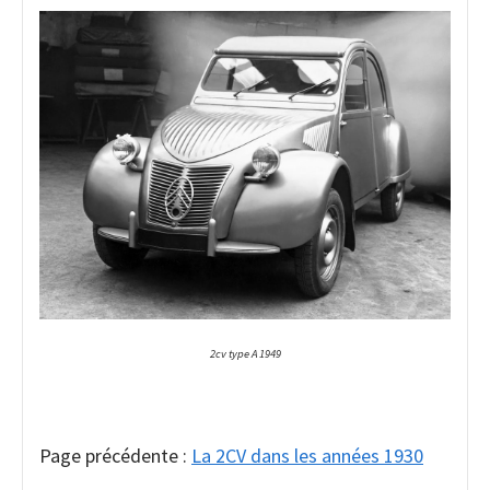
2cv type A 1949
Page précédente :
La 2CV dans les années 1930