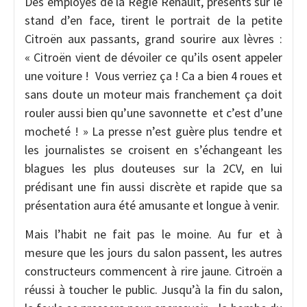
Des employés de la Régie Renault, présents sur le
stand d’en face, tirent le portrait de la petite
Citroën aux passants, grand sourire aux lèvres :
« Citroën vient de dévoiler ce qu’ils osent appeler
une voiture ! Vous verriez ça ! Ca a bien 4 roues et
sans doute un moteur mais franchement ça doit
rouler aussi bien qu’une savonnette et c’est d’une
mocheté ! » La presse n’est guère plus tendre et
les journalistes se croisent en s’échangeant les
blagues les plus douteuses sur la 2CV, en lui
prédisant une fin aussi discrète et rapide que sa
présentation aura été amusante et longue à venir.
Mais l’habit ne fait pas le moine. Au fur et à
mesure que les jours du salon passent, les autres
constructeurs commencent à rire jaune. Citroën a
réussi à toucher le public. Jusqu’à la fin du salon,