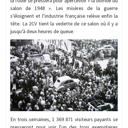
la foule se pressera pour apercevoir « la bombe du
salon de 1948 ». Les misères de la guerre
s’éloignent et l’industrie française relève enfin la
tête. La 2CV tient la vedette de ce salon où il y a
jusqu’à deux heures de queue.
En trois semaines, 1 369 871 visiteurs payants se
presseront pour voir l’un des trois exemplaires