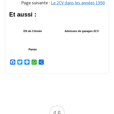
Page suivante :
La 2CV dans les années 1950
Et aussi :
DS de Citroën
Adresses de garages 2CV
Panier
Facebook
Twitter
Messenger
WhatsApp
Partager
4.6