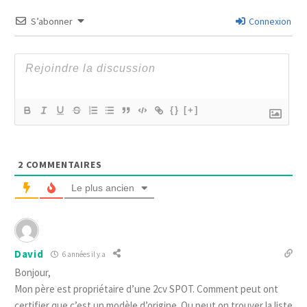
S’abonner
Connexion
{}
[+]
2
COMMENTAIRES
Le plus ancien
David
6 années il y a
Bonjour,
Mon père est propriétaire d’une 2cv SPOT. Comment peut ont
certifier que c’est un modèle d’origine. Ou peut on trouver la liste