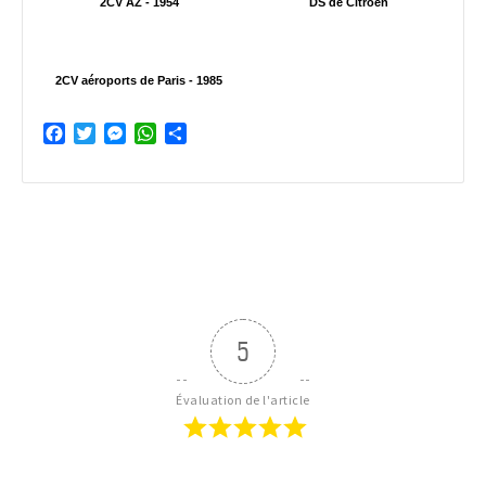
2CV AZ - 1954
DS de Citroën
2CV aéroports de Paris - 1985
Facebook
Twitter
Messenger
WhatsApp
Partager
5
Évaluation de l'article