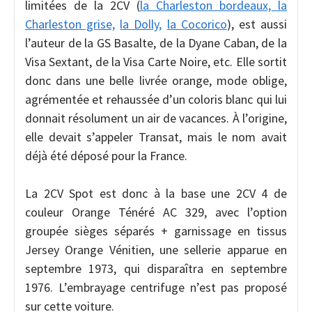
limitées de la 2CV (
la Charleston bordeaux, la
Charleston grise,
la Dolly,
la Cocorico
), est aussi
l’auteur de la GS Basalte, de la Dyane Caban, de la
Visa Sextant, de la Visa Carte Noire, etc. Elle sortit
donc dans une belle livrée orange, mode oblige,
agrémentée et rehaussée d’un coloris blanc qui lui
donnait résolument un air de vacances. À l’origine,
elle devait s’appeler Transat, mais le nom avait
déjà été déposé pour la France.
La 2CV Spot est donc à la base une 2CV 4 de
couleur Orange Ténéré AC 329, avec l’option
groupée sièges séparés + garnissage en tissus
Jersey Orange Vénitien, une sellerie apparue en
septembre 1973, qui disparaîtra en septembre
1976. L’embrayage centrifuge n’est pas proposé
sur cette voiture.