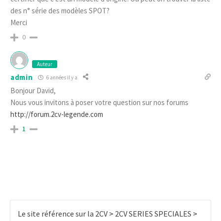
des n° série des modèles SPOT?
Merci
0
Auteur
admin
6 années il y a
Bonjour David,
Nous vous invitons à poser votre question sur nos forums
http://forum.2cv-legende.com
1
Le site référence sur la 2CV
>
2CV SERIES SPECIALES
>