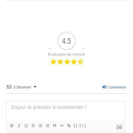
4.5
Évaluation de l'article
S’abonner
Connexion
{}
[+]