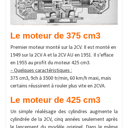
Le moteur de 375 cm3
Premier moteur monté sur la 2CV. Il est monté en
1949 sur la 2CV A et la 2CV AU en 1951. Il s’efface
en 1955 au profit du moteur 425 cm3.
– Quelques caractéristiques :
375 cm3, 9ch à 3500 tr/min, 60 km/h maxi, mais
certains réussirent à rouler plus vite en 2CVA.
Le moteur de 425 cm3
Un simple réalésage des cylindres augmente la
cylindrée de la 2CV, cinq années seulement après
le lancement du modèle originel. Dans le même