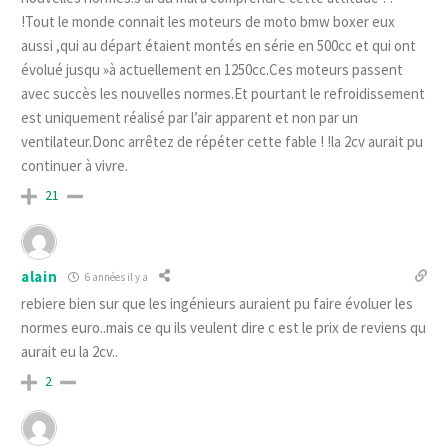
!Tout le monde connait les moteurs de moto bmw boxer eux
aussi ,qui au départ étaient montés en série en 500cc et qui ont
évolué jusqu »à actuellement en 1250cc.Ces moteurs passent
avec succès les nouvelles normes.Et pourtant le refroidissement
est uniquement réalisé par l’air apparent et non par un
ventilateur.Donc arrêtez de répéter cette fable ! !la 2cv aurait pu
continuer à vivre.
21
alain
6 années il y a
rebiere bien sur que les ingénieurs auraient pu faire évoluer les
normes euro..mais ce qu ils veulent dire c est le prix de reviens qu
aurait eu la 2cv..
2