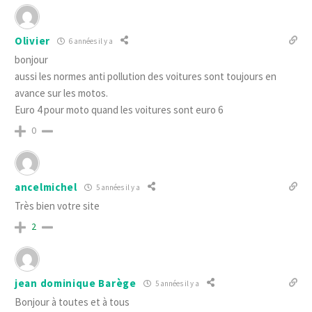
Olivier
6 années il y a
bonjour
aussi les normes anti pollution des voitures sont toujours en
avance sur les motos.
Euro 4 pour moto quand les voitures sont euro 6
0
ancelmichel
5 années il y a
Très bien votre site
2
jean dominique Barège
5 années il y a
Bonjour à toutes et à tous