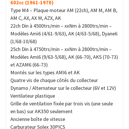
602cc (1961-1970)
Type M4 – Plaque moteur AM (22ch), AM M, AM B,
AM C, AX, AX M, AZX, AK
22ch Din à 4500trs/min – xxNm à 2800trs/min –
Modèles Ami6 (4/61-9/63), AK (4/63-5/68), Dyane6
(1/68-10/68)
25ch Din à 4750trs/min – xxNm à 2800trs/min –
Modèles Ami6 (9/63-5/68), AK (66-70), AKS (70-73)
et AZAM6 (66-73)
Montés sur les types AMI6 et AK
Quatre vis de chaque côtés du collecteur
Dynamo / Alternateur sur le collecteur (6V et 12V)
Ventilateur plastique
Grille de ventilation fixée par trois vis (une seule
en bas) sur AK350 seulement
Ancienne boîte de vitesse
Carburateur Solex 30PICS