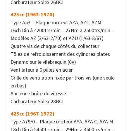
Carburateur Solex 26BCI
425cc (1963-1970)
Type A53 – Plaque moteur AZA, AZC, AZM
16ch Din à 4200trs/min – 27Nm à 2500trs/min –
Modèles AZ (3/63-2/70) et AZU (1/63-8/67)
Quatre vis de chaque côtés du collecteur
Tôles de refroidissement des cylindres plates
Dynamo sur le vilebrequin (6V)
Ventilateur à 6 pâles en acier
Grille de ventilation fixée par trois vis (une seule
en bas)
Ancienne boîte de vitesse
Carburateur Solex 28BCI
425cc (1967-1972)
Type A79/0 – Plaque moteur AYA, AYA C, AYA M
18ch Din à 5450trs/min – 29Nm à 3500trs/min –