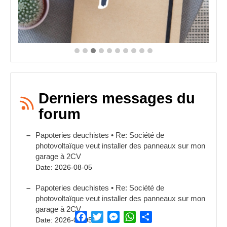
Derniers messages du
forum
Papoteries deuchistes • Re: Société de
photovoltaïque veut installer des panneaux sur mon
garage à 2CV
Date: 2026-08-05
Papoteries deuchistes • Re: Société de
photovoltaïque veut installer des panneaux sur mon
garage à 2CV
Facebook
Twitter
Messenger
WhatsApp
Partager
Date: 2026-08-05