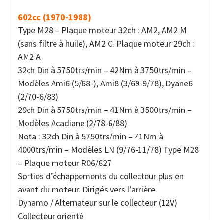
602cc (1970-1988)
Type M28 – Plaque moteur 32ch : AM2, AM2 M
(sans filtre à huile), AM2 C. Plaque moteur 29ch :
AM2 A
32ch Din à 5750trs/min – 42Nm à 3750trs/min –
Modèles Ami6 (5/68-), Ami8 (3/69-9/78), Dyane6
(2/70-6/83)
29ch Din à 5750trs/min – 41Nm à 3500trs/min –
Modèles Acadiane (2/78-6/88)
Nota : 32ch Din à 5750trs/min – 41Nm à
4000trs/min – Modèles LN (9/76-11/78) Type M28
– Plaque moteur R06/627
Sorties d’échappements du collecteur plus en
avant du moteur. Dirigés vers l’arrière
Dynamo / Alternateur sur le collecteur (12V)
Collecteur orienté