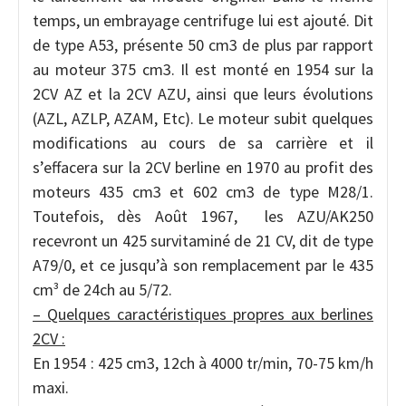
temps, un embrayage centrifuge lui est ajouté. Dit
de type A53, présente 50 cm3 de plus par rapport
au moteur 375 cm3. Il est monté en 1954 sur la
2CV AZ et la 2CV AZU, ainsi que leurs évolutions
(AZL, AZLP, AZAM, Etc). Le moteur subit quelques
modifications au cours de sa carrière et il
s’effacera sur la 2CV berline en 1970 au profit des
moteurs 435 cm3 et 602 cm3 de type M28/1.
Toutefois, dès Août 1967, les AZU/AK250
recevront un 425 survitaminé de 21 CV, dit de type
A79/0, et ce jusqu’à son remplacement par le 435
cm³ de 24ch au 5/72.
– Quelques caractéristiques propres aux berlines
2CV :
En 1954 : 425 cm3, 12ch à 4000 tr/min, 70-75 km/h
maxi.