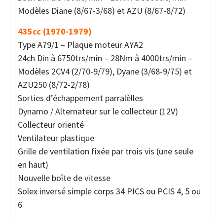
Modèles Diane (8/67-3/68) et AZU (8/67-8/72)
435cc (1970-1979)
Type A79/1 – Plaque moteur AYA2
24ch Din à 6750trs/min – 28Nm à 4000trs/min –
Modèles 2CV4 (2/70-9/79), Dyane (3/68-9/75) et
AZU250 (8/72-2/78)
Sorties d’échappement parralèlles
Dynamo / Alternateur sur le collecteur (12V)
Collecteur orienté
Ventilateur plastique
Grille de ventilation fixée par trois vis (une seule
en haut)
Nouvelle boîte de vitesse
Solex inversé simple corps 34 PICS ou PCIS 4, 5 ou
6