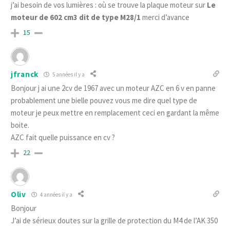
j’ai besoin de vos lumières : où se trouve la plaque moteur sur
Le
moteur de 602 cm3
dit de type M28/1
merci d’avance
15
jfranck
5 années il y a
Bonjour j ai une 2cv de 1967 avec un moteur AZC en 6 v en panne
probablement une bielle pouvez vous me dire quel type de
moteur je peux mettre en remplacement ceci en gardant la même
boite.
AZC fait quelle puissance en cv ?
22
Oliv
4 années il y a
Bonjour
J’ai de sérieux doutes sur la grille de protection du M4 de l’AK 350