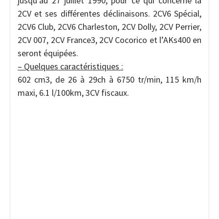
jusqu’au 27 juillet 1990, pour ce qui concerne la
2CV et ses différentes déclinaisons. 2CV6 Spécial,
2CV6 Club, 2CV6 Charleston, 2CV Dolly, 2CV Perrier,
2CV 007, 2CV France3, 2CV Cocorico et l’AKs400 en
seront équipées.
– Quelques caractéristiques :
602 cm3, de 26 à 29ch à 6750 tr/min, 115 km/h
maxi, 6.1 l/100km, 3CV fiscaux.