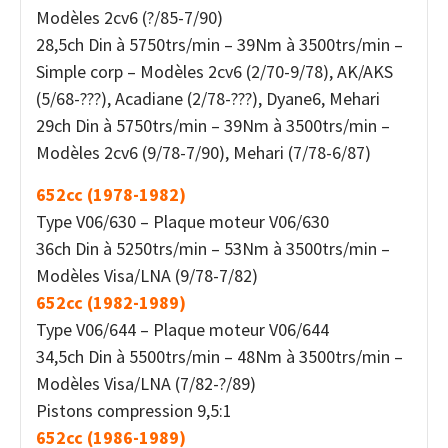
Modèles 2cv6 (?/85-7/90)
28,5ch Din à 5750trs/min – 39Nm à 3500trs/min –
Simple corp – Modèles 2cv6 (2/70-9/78), AK/AKS
(5/68-???), Acadiane (2/78-???), Dyane6, Mehari
29ch Din à 5750trs/min – 39Nm à 3500trs/min –
Modèles 2cv6 (9/78-7/90), Mehari (7/78-6/87)
652cc (1978-1982)
Type V06/630 – Plaque moteur V06/630
36ch Din à 5250trs/min – 53Nm à 3500trs/min –
Modèles Visa/LNA (9/78-7/82)
652cc (1982-1989)
Type V06/644 – Plaque moteur V06/644
34,5ch Din à 5500trs/min – 48Nm à 3500trs/min –
Modèles Visa/LNA (7/82-?/89)
Pistons compression 9,5:1
652cc (1986-1989)