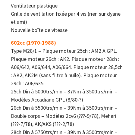
Ventilateur plastique
Grille de ventilation fixée par 4 vis (rien sur dyane
et ami)
Nouvelle boîte de vitesse
602cc (1970-1988)
Type M28/1 – Plaque moteur 25ch : AM2 A GPL.
Plaque moteur 26ch : AK2. Plaque moteur 28ch :
A06/642, A06/644, A06/664. Plaque moteur 28,5ch
: AK2, AK2M (sans filtre à huile). Plaque moteur
29ch : A06/635.
25ch Din à 5000trs/min – 37Nm à 3500trs/min –
Modèles Accadiane GPL (8/80-?)
26ch Din à 5500trs/min – 39Nm à 3500trs/min –
Double corps – Modèles 2cv6 (???-9/78), Mehari
(???-7/78), AK/AKS (???-2/78)
28ch Din à 5750trs/min – 39Nm à 3500trs/min –