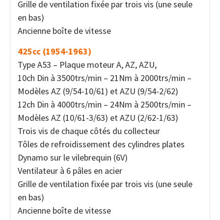
Grille de ventilation fixée par trois vis (une seule
en bas)
Ancienne boîte de vitesse
425cc (1954-1963)
Type A53 – Plaque moteur A, AZ, AZU,
10ch Din à 3500trs/min – 21Nm à 2000trs/min –
Modèles AZ (9/54-10/61) et AZU (9/54-2/62)
12ch Din à 4000trs/min – 24Nm à 2500trs/min –
Modèles AZ (10/61-3/63) et AZU (2/62-1/63)
Trois vis de chaque côtés du collecteur
Tôles de refroidissement des cylindres plates
Dynamo sur le vilebrequin (6V)
Ventilateur à 6 pâles en acier
Grille de ventilation fixée par trois vis (une seule
en bas)
Ancienne boîte de vitesse