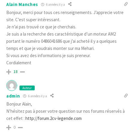
Alain Manches
6 années il y a
Bonjour, merci pour tous ces renseignements. J’apprecie votre
site. C’est super intéressant.
Je n’ai pas trouvé ce que je cherchais.
Je suis a la recherche des caractéristique d’un moteur AM2
portant le numéro 0486041686 que j’ai acheté il y a quelques
temps et que je voudrais monter sur ma Mehari.
Si vous avez des informations je suis preneur.
Cordialement
18
Auteur
admin
6 années il y a
Bonjour Alain,
N’hésitez pas à poser votre question sur nos forums réservés à
cet effet :
http://forum.2cv-legende.com
0