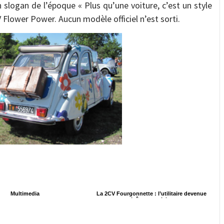
 slogan de l’époque « Plus qu’une voiture, c’est un style
V Flower Power. Aucun modèle officiel n’est sorti.
Multimedia
La 2CV Fourgonnette : l’utilitaire devenue
icône populaire