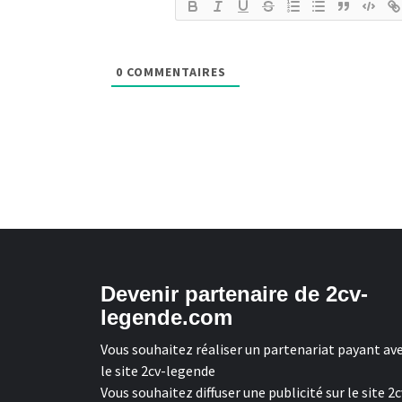
0
COMMENTAIRES
Devenir partenaire de 2cv-
legende.com
Vous souhaitez réaliser un partenariat payant av
le site 2cv-legende
Vous souhaitez diffuser une publicité sur le site 2c