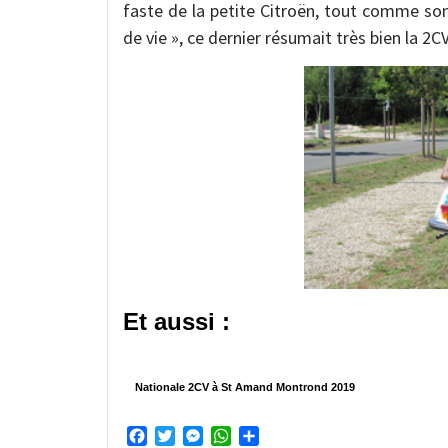
faste de la petite Citroën, tout comme son
de vie », ce dernier résumait très bien la 2C
Et aussi :
Nationale 2CV à St Amand Montrond 2019
Facebook
Twitter
Messenger
WhatsApp
Partager