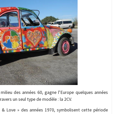
 milieu des années 60, gagne l’Europe quelques années
travers un seul type de modèle : la 2CV.
e & Love » des années 1970, symbolisent cette période