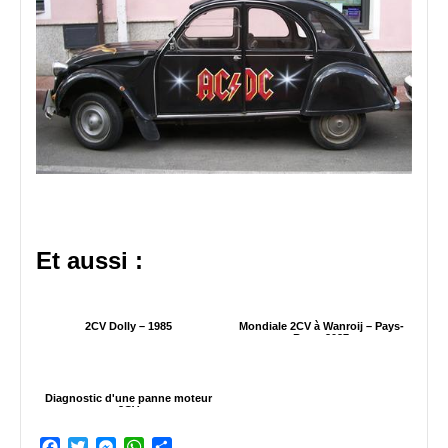
Et aussi :
2CV Dolly – 1985
Mondiale 2CV à Wanroij – Pays-
Bas – 2027
Diagnostic d'une panne moteur
2CV
Facebook
Twitter
Messenger
WhatsApp
Partager