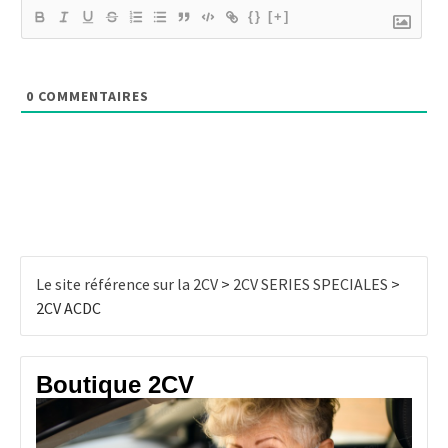
{}
[+]
0
COMMENTAIRES
Le site référence sur la 2CV
>
2CV SERIES SPECIALES
>
2CV ACDC
Boutique 2CV