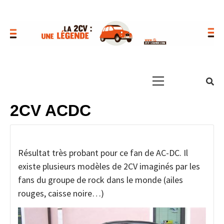
Skip
to
content
LE SITE
LE SITE RÉFÉRENCE SUR LA 2CV : PÈRES FONDATEURS,
HISTORIQUES, PHOTOS, AIDE MÉCANIQUE ET PAGES
Primary
TECHNIQUES, MOTEUR, TRANSMISSION, ÉLECTRICITÉ,
RÉFÉRENCE
PHOTOS ET VIDÉOS, FORUM, DESCRIPTION DÉTAILLÉES DE
Menu
TOUTES LES 2CV PAR ANNÉE, BOUTIQUE DE PRODUITS
DÉRIVÉS… HISTORIQUE, FABRICATION, PHOTOS, AIDE
2CV ACDC
SUR LA 2CV
MÉCANIQUE ET PAGES TECHNIQUES, MOTEUR,
TRANSMISSION, ÉLECTRICITÉ, PHOTOS ET VIDÉOS, FORUM,
DESCRIPTION DÉTAILLÉES DE TOUTES LES 2CV PAR ANNÉE,
BOUTIQUE DE PRODUITS DÉRIVÉS…
Résultat très probant pour ce fan de AC-DC. Il
existe plusieurs modèles de 2CV imaginés par les
fans du groupe de rock dans le monde (ailes
rouges, caisse noire…)