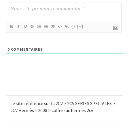
{}
[+]
0
COMMENTAIRES
Le site référence sur la 2CV
>
2CV SERIES SPECIALES
>
2CV Hermès – 2008
>
coffre sac hermes 2cv