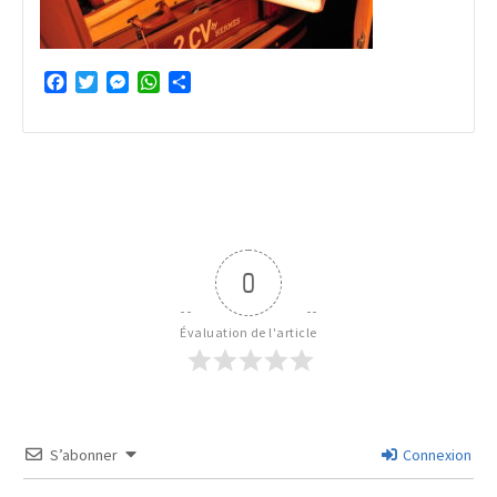
Facebook
Twitter
Messenger
WhatsApp
Partager
0
Évaluation de l'article
S’abonner
Connexion