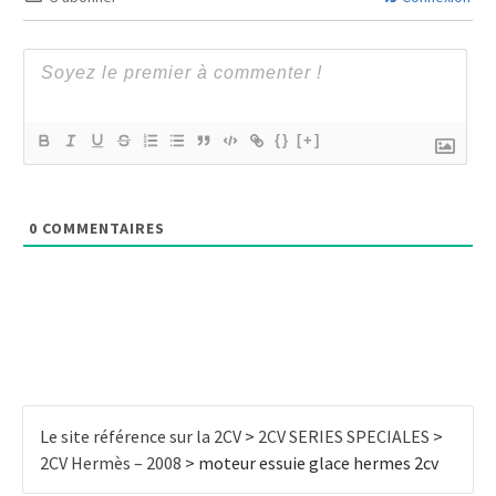
{}
[+]
0
COMMENTAIRES
Le site référence sur la 2CV
>
2CV SERIES SPECIALES
>
2CV Hermès – 2008
>
moteur essuie glace hermes 2cv