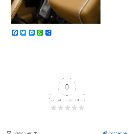
Facebook
Twitter
Messenger
WhatsApp
Partager
0
Évaluation de l'article
S’abonner
Connexion