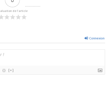
aluation de l'article
Connexion
{}
[+]