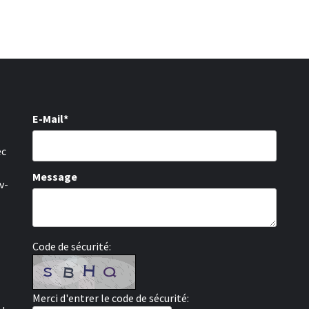
E-Mail*
ec
Message
v-
Code de sécurité:
Merci d'entrer le code de sécurité: