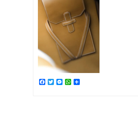
Facebook
Twitter
Messenger
WhatsApp
Partager