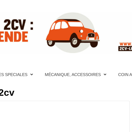
ITE RÉFÉ
PÈRES FONDATEURS, HISTORIQUES, PHOTOS, AIDE MÉCA
S ET VIDÉOS, FORUM, DESCRIPTION DÉTAILLÉES DE TO
CATION, PHOTOS, AIDE MÉCANIQUE ET PAGES TECHNIQU
ES SPECIALES
MÉCANIQUE, ACCESSOIRES
COIN 
CRIPTION DÉTAILLÉES DE TOUTES LES 2CV PAR ANNÉE
UR LA 2
 2cv