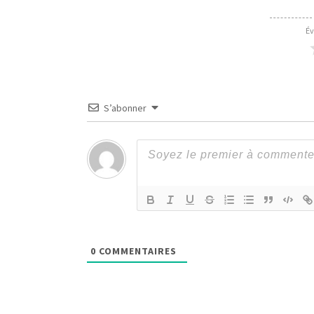
Év
S’abonner
0
COMMENTAIRES