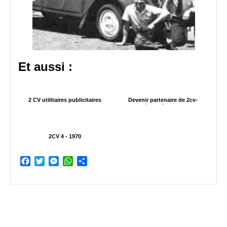
Et aussi :
2 CV utilitaires publicitaires
Devenir partenaire de 2cv-
legende.com
2CV 4 - 1970
Facebook
Twitter
Messenger
WhatsApp
Partager