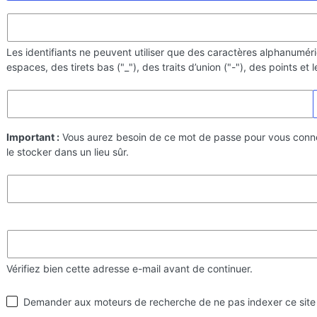
Les identifiants ne peuvent utiliser que des caractères alphanumér
espaces, des tirets bas ("_"), des traits d’union ("-"), des points et
Important :
Vous aurez besoin de ce mot de passe pour vous conn
le stocker dans un lieu sûr.
Vérifiez bien cette adresse e-mail avant de continuer.
Visibilité
Demander aux moteurs de recherche de ne pas indexer ce site
par