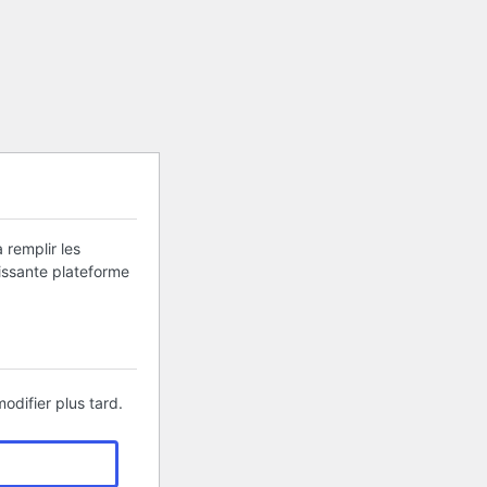
 remplir les
uissante plateforme
odifier plus tard.