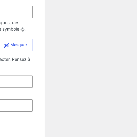
iques, des
 le symbole @.
Masquer
ecter. Pensez à