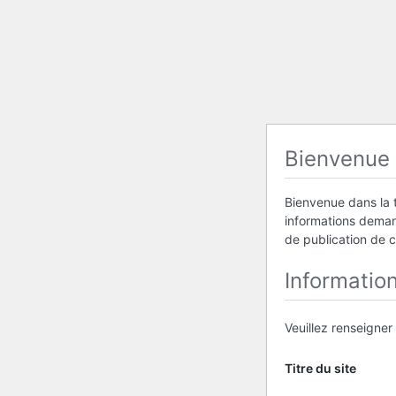
Bienvenue
Bienvenue dans la t
informations demand
de publication de 
Informatio
Veuillez renseigner
Titre du site