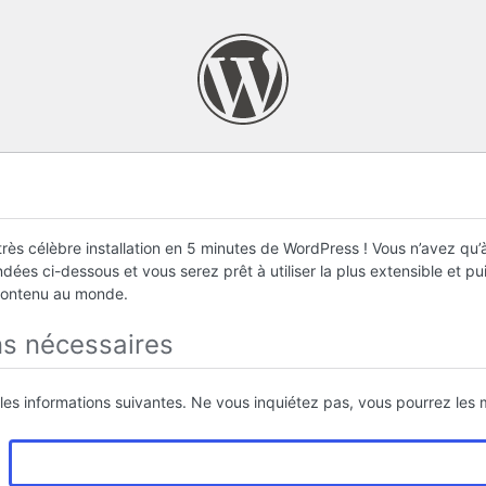
rès célèbre installation en 5 minutes de WordPress ! Vous n’avez qu’à
ées ci-dessous et vous serez prêt à utiliser la plus extensible et p
contenu au monde.
ns nécessaires
 les informations suivantes. Ne vous inquiétez pas, vous pourrez les m