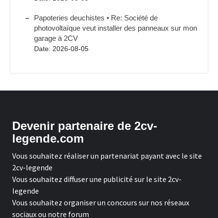
Papoteries deuchistes • Re: Société de
photovoltaïque veut installer des panneaux sur mon
garage à 2CV
Date: 2026-08-05
Devenir partenaire de 2cv-
legende.com
Vous souhaitez réaliser un partenariat payant avec le site
2cv-legende
Vous souhaitez diffuser une publicité sur le site 2cv-
legende
Vous souhaitez organiser un concours sur nos réseaux
sociaux ou notre forum