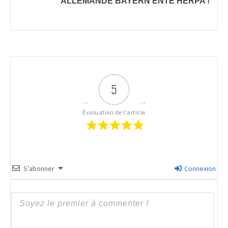
ALLEMANDE BAYERN ENTE HERPA !
5
Évaluation de l'article
S’abonner
Connexion