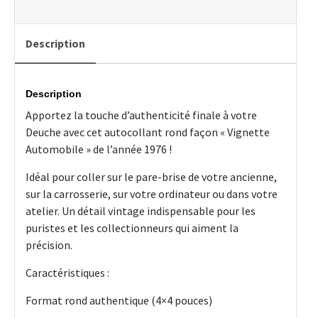
Taxe
Auto
1976
Description
Description
Apportez la touche d’authenticité finale à votre
Deuche avec cet autocollant rond façon « Vignette
Automobile » de l’année 1976 !
Idéal pour coller sur le pare-brise de votre ancienne,
sur la carrosserie, sur votre ordinateur ou dans votre
atelier. Un détail vintage indispensable pour les
puristes et les collectionneurs qui aiment la
précision.
Caractéristiques :
Format rond authentique (4×4 pouces)