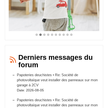
du
produit
Derniers messages du
forum
Papoteries deuchistes • Re: Société de
photovoltaïque veut installer des panneaux sur mon
garage à 2CV
Date: 2026-08-05
Papoteries deuchistes • Re: Société de
photovoltaïque veut installer des panneaux sur mon