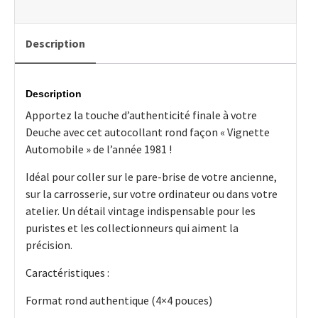
Taxe
Auto
1981
Description
Description
Apportez la touche d’authenticité finale à votre
Deuche avec cet autocollant rond façon « Vignette
Automobile » de l’année 1981 !
Idéal pour coller sur le pare-brise de votre ancienne,
sur la carrosserie, sur votre ordinateur ou dans votre
atelier. Un détail vintage indispensable pour les
puristes et les collectionneurs qui aiment la
précision.
Caractéristiques :
Format rond authentique (4×4 pouces)