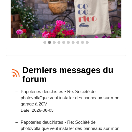
du
produit
Derniers messages du
forum
Papoteries deuchistes • Re: Société de
photovoltaïque veut installer des panneaux sur mon
garage à 2CV
Date: 2026-08-05
Papoteries deuchistes • Re: Société de
photovoltaïque veut installer des panneaux sur mon