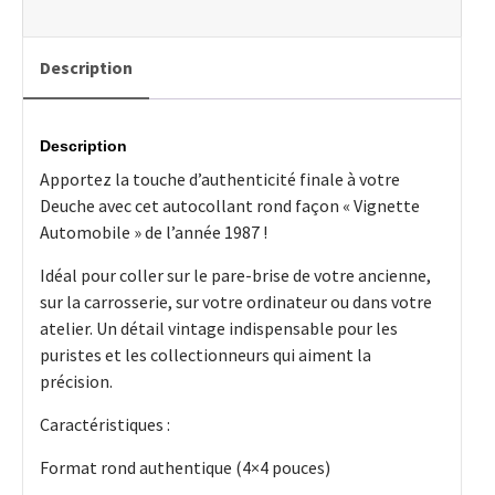
Taxe
Auto
1987
Description
Description
Apportez la touche d’authenticité finale à votre
Deuche avec cet autocollant rond façon « Vignette
Automobile » de l’année 1987 !
Idéal pour coller sur le pare-brise de votre ancienne,
sur la carrosserie, sur votre ordinateur ou dans votre
atelier. Un détail vintage indispensable pour les
puristes et les collectionneurs qui aiment la
précision.
Caractéristiques :
Format rond authentique (4×4 pouces)