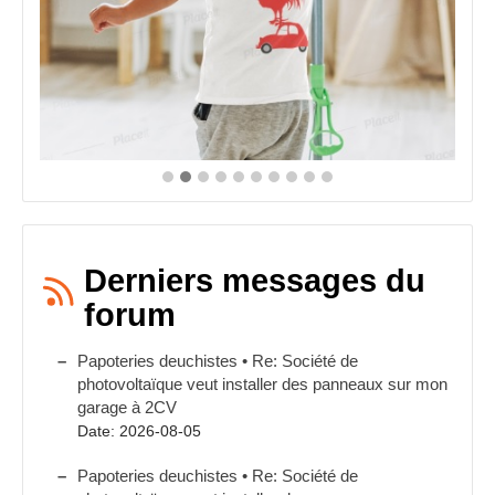
du
produit
Derniers messages du
forum
Papoteries deuchistes • Re: Société de
photovoltaïque veut installer des panneaux sur mon
garage à 2CV
Date: 2026-08-05
Papoteries deuchistes • Re: Société de