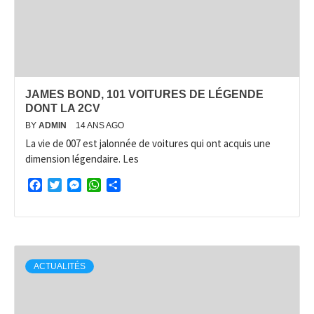
JAMES BOND, 101 VOITURES DE LÉGENDE
DONT LA 2CV
BY
ADMIN
14 ANS AGO
La vie de 007 est jalonnée de voitures qui ont acquis une
dimension légendaire. Les
Facebook
Twitter
Messenger
WhatsApp
Partager
ACTUALITÉS