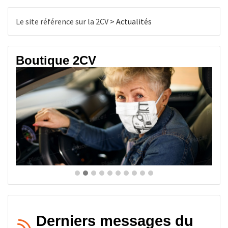
publications
Le site référence sur la 2CV
>
Actualités
Boutique 2CV
Derniers messages du