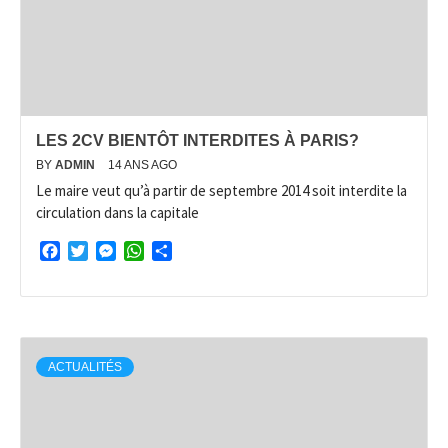
LES 2CV BIENTÔT INTERDITES À PARIS?
BY
ADMIN
14 ANS AGO
Le maire veut qu’à partir de septembre 2014 soit interdite la
circulation dans la capitale
Facebook
Twitter
Messenger
WhatsApp
Partager
ACTUALITÉS