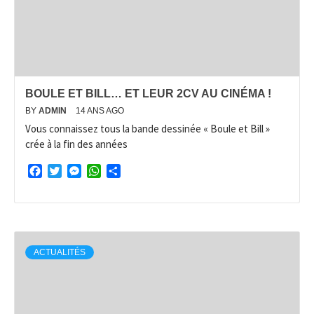
BOULE ET BILL… ET LEUR 2CV AU CINÉMA !
BY
ADMIN
14 ANS AGO
Vous connaissez tous la bande dessinée « Boule et Bill »
crée à la fin des années
Facebook
Twitter
Messenger
WhatsApp
Partager
ACTUALITÉS