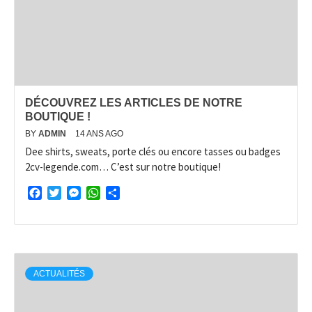
DÉCOUVREZ LES ARTICLES DE NOTRE
BOUTIQUE !
BY
ADMIN
14 ANS AGO
Dee shirts, sweats, porte clés ou encore tasses ou badges
2cv-legende.com… C’est sur notre boutique!
Facebook
Twitter
Messenger
WhatsApp
Partager
ACTUALITÉS