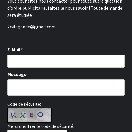
Vous souhaitez nous contacter pour toute autre question
d’ordre publicitaire, faites le nous savoir ! Toute demande
sera étudiée.
2cvlegende@gmail.com
E-Mail*
Message
Code de sécurité:
Merci d'entrer le code de sécurité: