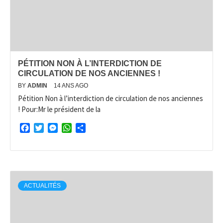
PÉTITION NON À L’INTERDICTION DE
CIRCULATION DE NOS ANCIENNES !
BY
ADMIN
14 ANS AGO
Pétition Non à l’interdiction de circulation de nos anciennes
! Pour:Mr le président de la
Facebook
Twitter
Messenger
WhatsApp
Partager
ACTUALITÉS