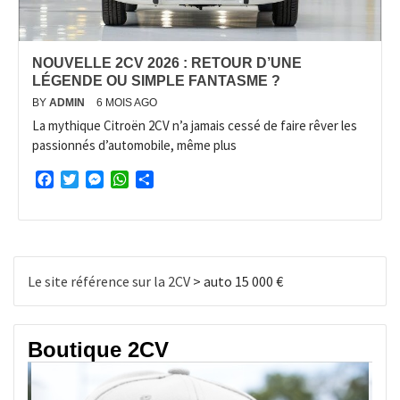
NOUVELLE 2CV 2026 : RETOUR D’UNE
LÉGENDE OU SIMPLE FANTASME ?
BY
ADMIN
6 MOIS AGO
La mythique Citroën 2CV n’a jamais cessé de faire rêver les
passionnés d’automobile, même plus
Facebook
Twitter
Messenger
WhatsApp
Partager
Le site référence sur la 2CV
>
auto 15 000 €
Boutique 2CV