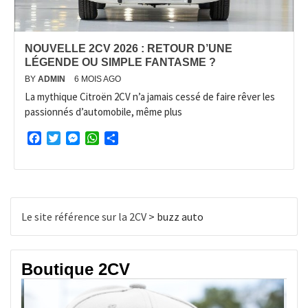
NOUVELLE 2CV 2026 : RETOUR D’UNE
LÉGENDE OU SIMPLE FANTASME ?
BY
ADMIN
6 MOIS AGO
La mythique Citroën 2CV n’a jamais cessé de faire rêver les
passionnés d’automobile, même plus
Facebook
Twitter
Messenger
WhatsApp
Partager
Le site référence sur la 2CV
>
buzz auto
Boutique 2CV