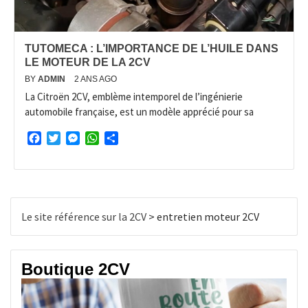
TUTOMECA : L’IMPORTANCE DE L’HUILE DANS
LE MOTEUR DE LA 2CV
BY
ADMIN
2 ANS AGO
La Citroën 2CV, emblème intemporel de l’ingénierie
automobile française, est un modèle apprécié pour sa
Facebook
Twitter
Messenger
WhatsApp
Partager
Le site référence sur la 2CV
>
entretien moteur 2CV
Boutique 2CV