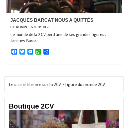
JACQUES BARCAT NOUS A QUITTÉS
BY
ADMIN
6 MOIS AGO
Le monde de la 2 CV perd une de ses grandes figures :
Jacques Barcat
Facebook
Twitter
Messenger
WhatsApp
Partager
Le site référence sur la 2CV
>
figure du monde 2CV
Boutique 2CV