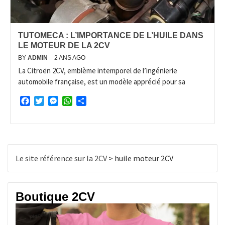
TUTOMECA : L’IMPORTANCE DE L’HUILE DANS
LE MOTEUR DE LA 2CV
BY
ADMIN
2 ANS AGO
La Citroën 2CV, emblème intemporel de l’ingénierie
automobile française, est un modèle apprécié pour sa
Facebook
Twitter
Messenger
WhatsApp
Partager
Le site référence sur la 2CV
>
huile moteur 2CV
Boutique 2CV