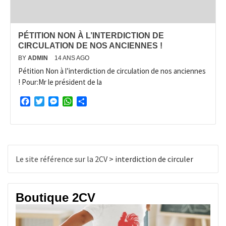
PÉTITION NON À L’INTERDICTION DE
CIRCULATION DE NOS ANCIENNES !
BY
ADMIN
14 ANS AGO
Pétition Non à l’interdiction de circulation de nos anciennes
! Pour:Mr le président de la
Facebook
Twitter
Messenger
WhatsApp
Partager
Le site référence sur la 2CV
>
interdiction de circuler
Boutique 2CV