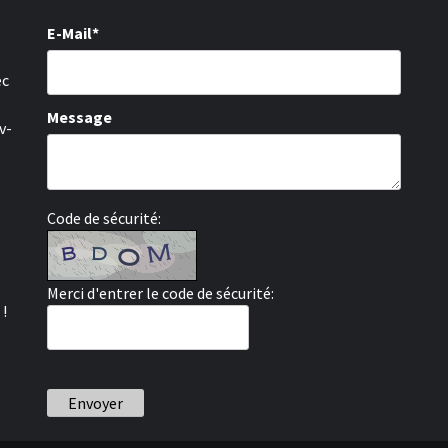
E-Mail*
ec
Message
v-
Code de sécurité:
Merci d'entrer le code de sécurité:
 !
Envoyer