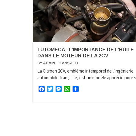
TUTOMECA : L’IMPORTANCE DE L’HUILE
DANS LE MOTEUR DE LA 2CV
BY
ADMIN
2 ANS AGO
La Citroën 2CV, emblème intemporel de l’ingénierie
automobile française, est un modèle apprécié pour 
Facebook
Twitter
Messenger
WhatsApp
Partager