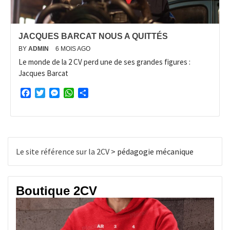
JACQUES BARCAT NOUS A QUITTÉS
BY
ADMIN
6 MOIS AGO
Le monde de la 2 CV perd une de ses grandes figures :
Jacques Barcat
Facebook
Twitter
Messenger
WhatsApp
Partager
Le site référence sur la 2CV
>
pédagogie mécanique
Boutique 2CV