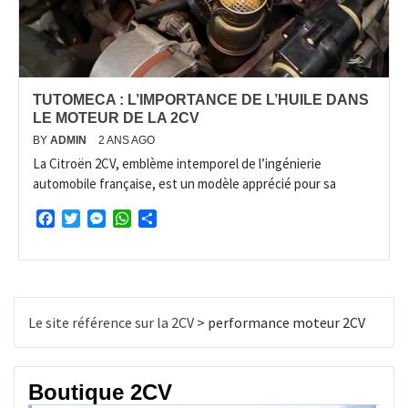
TUTOMECA : L’IMPORTANCE DE L’HUILE DANS
LE MOTEUR DE LA 2CV
BY
ADMIN
2 ANS AGO
La Citroën 2CV, emblème intemporel de l’ingénierie
automobile française, est un modèle apprécié pour sa
Facebook
Twitter
Messenger
WhatsApp
Partager
Le site référence sur la 2CV
>
performance moteur 2CV
Boutique 2CV