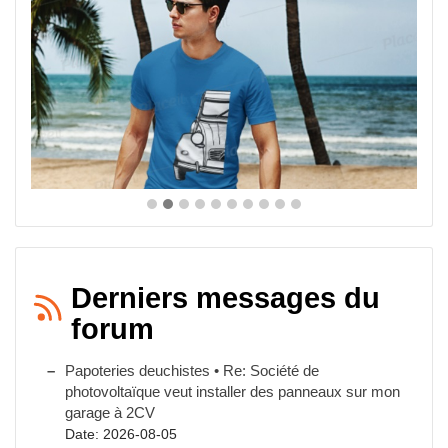
Derniers messages du
forum
Papoteries deuchistes • Re: Société de
photovoltaïque veut installer des panneaux sur mon
garage à 2CV
Date: 2026-08-05