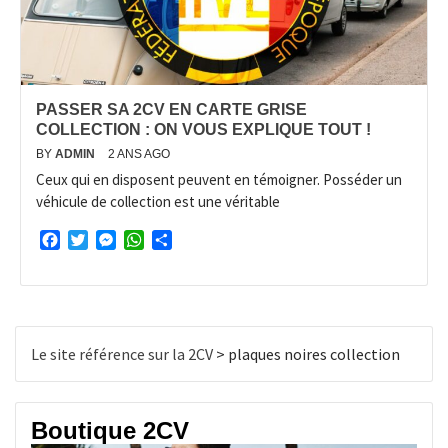
PASSER SA 2CV EN CARTE GRISE
COLLECTION : ON VOUS EXPLIQUE TOUT !
BY
ADMIN
2 ANS AGO
Ceux qui en disposent peuvent en témoigner. Posséder un
véhicule de collection est une véritable
Facebook
Twitter
Messenger
WhatsApp
Partager
Le site référence sur la 2CV
>
plaques noires collection
Boutique 2CV