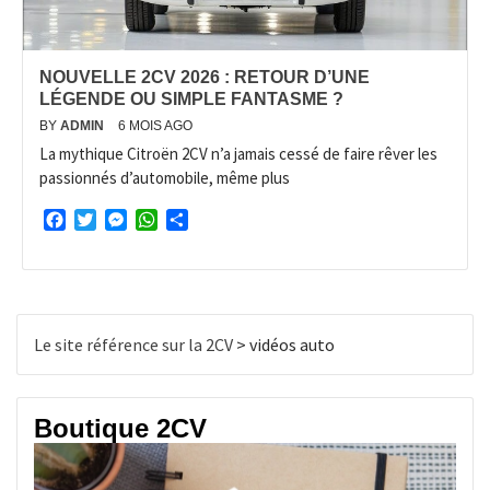
NOUVELLE 2CV 2026 : RETOUR D’UNE
LÉGENDE OU SIMPLE FANTASME ?
BY
ADMIN
6 MOIS AGO
La mythique Citroën 2CV n’a jamais cessé de faire rêver les
passionnés d’automobile, même plus
Facebook
Twitter
Messenger
WhatsApp
Partager
Le site référence sur la 2CV
>
vidéos auto
Boutique 2CV