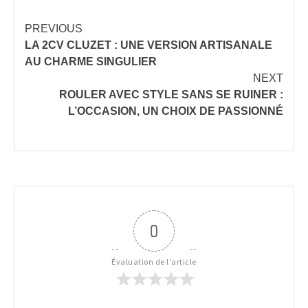
Continue
PREVIOUS
LA 2CV CLUZET : UNE VERSION ARTISANALE
Reading
AU CHARME SINGULIER
NEXT
ROULER AVEC STYLE SANS SE RUINER :
L’OCCASION, UN CHOIX DE PASSIONNÉ
0
Évaluation de l'article