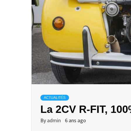
ACTUALITÉS
La 2CV R-FIT, 100%
By
admin
6 ans ago