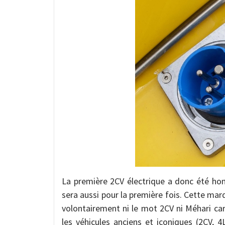
La première 2CV électrique a donc été hom
sera aussi pour la première fois. Cette marq
volontairement ni le mot 2CV ni Méhari car
les véhicules anciens et iconiques (2CV, 