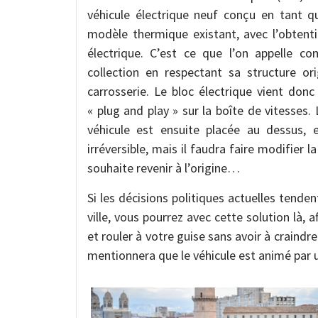
véhicule électrique neuf conçu en tant qu
modèle thermique existant, avec l’obtenti
électrique. C’est ce que l’on appelle c
collection en respectant sa structure or
carrosserie. Le bloc électrique vient don
« plug and play » sur la boîte de vitesses
véhicule est ensuite placée au dessus, e
irréversible, mais il faudra faire modifier 
souhaite revenir à l’origine…
Si les décisions politiques actuelles tenden
ville, vous pourrez avec cette solution là, a
et rouler à votre guise sans avoir à craindre
mentionnera que le véhicule est animé par 