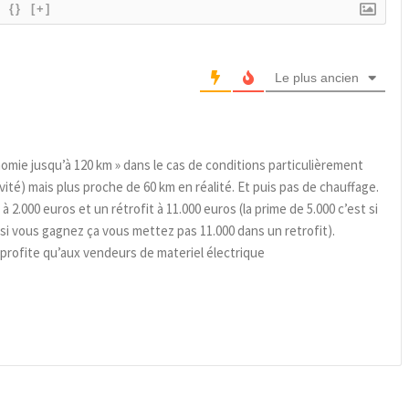
{}
[+]
Le plus ancien
ie jusqu’à 120 km » dans le cas de conditions particulièrement
vité) mais plus proche de 60 km en réalité. Et puis pas de chauffage.
.000 euros et un rétrofit à 11.000 euros (la prime de 5.000 c’est si
si vous gagnez ça vous mettez pas 11.000 dans un retrofit).
 profite qu’aux vendeurs de materiel électrique