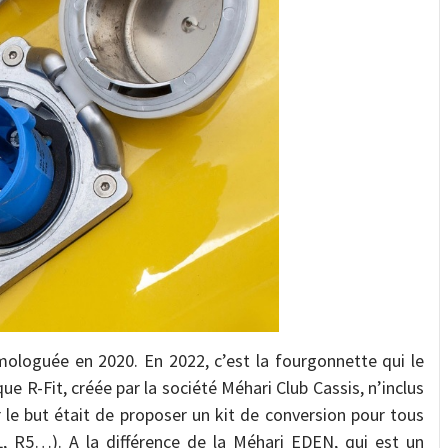
ologuée en 2020. En 2022, c’est la fourgonnette qui le
ue R-Fit, créée par la société Méhari Club Cassis, n’inclus
 le but était de proposer un kit de conversion pour tous
4L, R5…). A la différence de la Méhari EDEN, qui est un