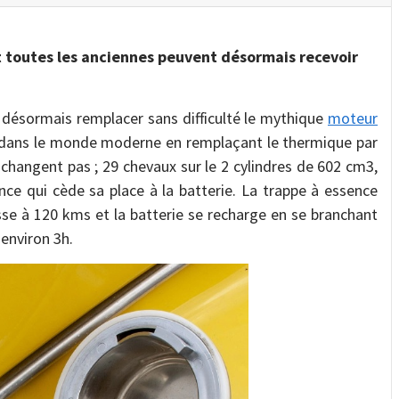
et toutes les anciennes peuvent désormais recevoir
ut désormais remplacer sans difficulté le mythique
moteur
 dans le monde moderne en remplaçant le thermique par
 changent pas ; 29 chevaux sur le 2 cylindres de 602 cm3,
ce qui cède sa place à la batterie. La trappe à essence
sse à 120 kms et la batterie se recharge en se branchant
 environ 3h.