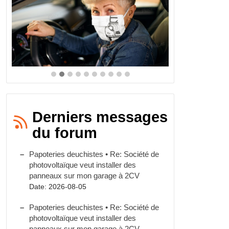
Derniers messages
du forum
Papoteries deuchistes • Re: Société de
photovoltaïque veut installer des
panneaux sur mon garage à 2CV
Date: 2026-08-05
Papoteries deuchistes • Re: Société de
photovoltaïque veut installer des
panneaux sur mon garage à 2CV