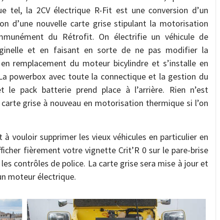
e tel, la 2CV électrique R-Fit est une conversion d’un
on d’une nouvelle carte grise stipulant la motorisation
ommunément du Rétrofit. On électrifie un véhicule de
iginelle et en faisant en sorte de ne pas modifier la
c en remplacement du moteur bicylindre et s’installe en
. La powerbox avec toute la connectique et la gestion du
t le pack batterie prend place à l’arrière. Rien n’est
la carte grise à nouveau en motorisation thermique si l’on
t à vouloir supprimer les vieux véhicules en particulier en
fficher fièrement votre vignette Crit’R 0 sur le pare-brise
 les contrôles de police. La carte grise sera mise à jour et
un moteur électrique.