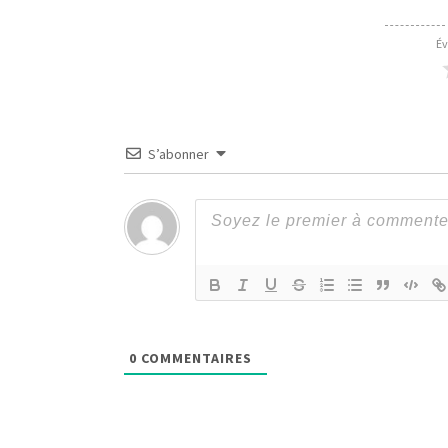
Év
S’abonner
0
COMMENTAIRES