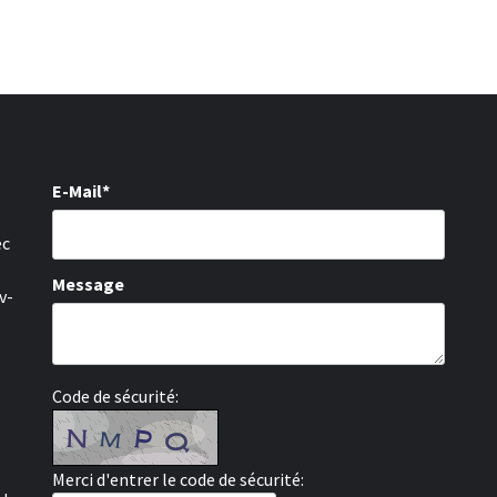
E-Mail*
ec
Message
v-
Code de sécurité:
Merci d'entrer le code de sécurité: