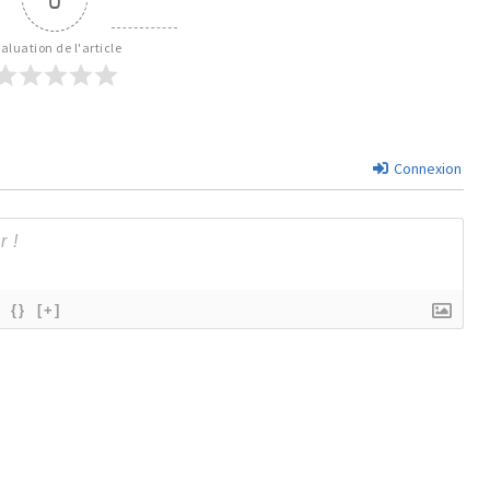
aluation de l'article
Connexion
{}
[+]