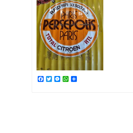
Facebook
Twitter
Messenger
WhatsApp
Partager