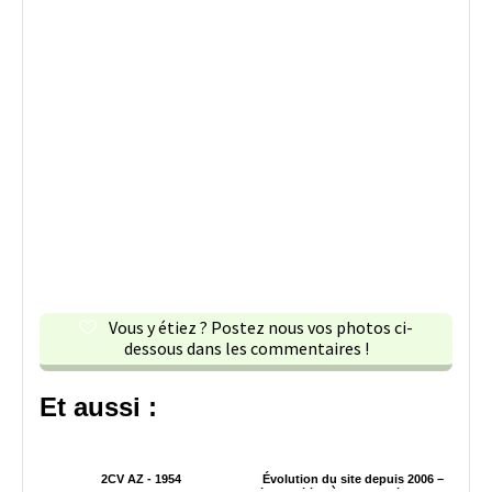
Vous y étiez ? Postez nous vos photos ci-
dessous dans les commentaires !
Et aussi :
2CV AZ - 1954
Évolution du site depuis 2006 –