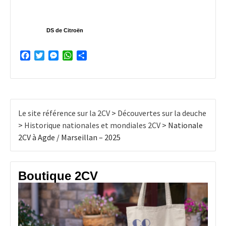
La machine à remonter le temps
!
DS de Citroën
Facebook
Twitter
Messenger
WhatsApp
Partager
Le site référence sur la 2CV
>
Découvertes sur la deuche
>
Historique nationales et mondiales 2CV
>
Nationale
2CV à Agde / Marseillan – 2025
Boutique 2CV