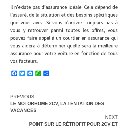
Il n’existe pas d’assurance idéale. Cela dépend de
l’assuré, de la situation et des besoins spécifiques
que vous avez. Si vous n’arrivez toujours pas à
vous y retrouver parmi toutes les offres, vous
pouvez faire appel à un courtier en assurance qui
vous aidera à déterminer quelle sera la meilleure
assurance pour votre voiture en fonction de tous
vos facteurs.
Facebook
Twitter
Messenger
WhatsApp
Partager
Continue
PREVIOUS
LE MOTORHOME 2CV, LA TENTATION DES
Reading
VACANCES
NEXT
POINT SUR LE RÉTROFIT POUR 2CV ET