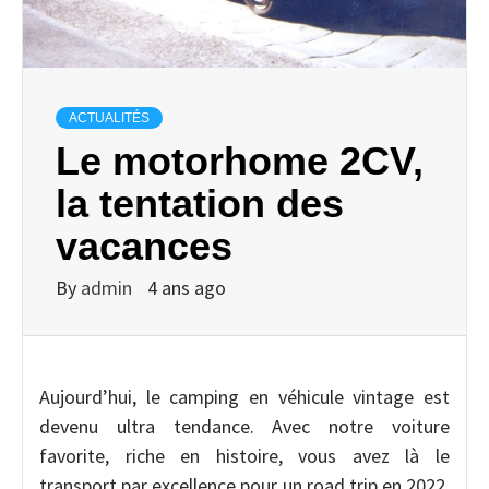
ACTUALITÉS
Le motorhome 2CV,
la tentation des
vacances
By
admin
4 ans ago
Aujourd’hui, le camping en véhicule vintage est
devenu ultra tendance. Avec notre voiture
favorite, riche en histoire, vous avez là le
transport par excellence pour un road trip en 2022.