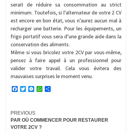
serait de réduire sa consommation au strict
minimum. Toutefois, si l’alternateur de votre 2 CV
est encore en bon état, vous n’aurez aucun mal à
recharger une batterie. Pour les équipements, un
frigo portatif vous sera d’une grande aide dans la
conservation des aliments.
Même si vous bricolez votre 2CV par vous-même,
pensez à faire appel à un professionnel pour
valider votre travail. Cela vous évitera des
mauvaises surprises le moment venu.
Facebook
Twitter
Messenger
WhatsApp
Partager
Continue
PREVIOUS
PAR OÙ COMMENCER POUR RESTAURER
Reading
VOTRE 2CV ?