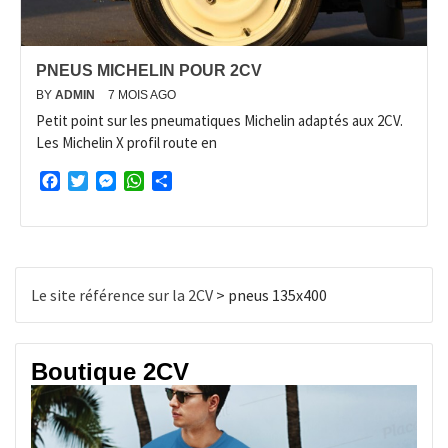
PNEUS MICHELIN POUR 2CV
BY
ADMIN
7 MOIS AGO
Petit point sur les pneumatiques Michelin adaptés aux 2CV.
Les Michelin X profil route en
Facebook
Twitter
Messenger
WhatsApp
Partager
Le site référence sur la 2CV
>
pneus 135x400
Boutique 2CV