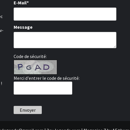
E-Mail*
ec
Message
v-
Code de sécurité:
Merci d'entrer le code de sécurité:
 !
Envoyer