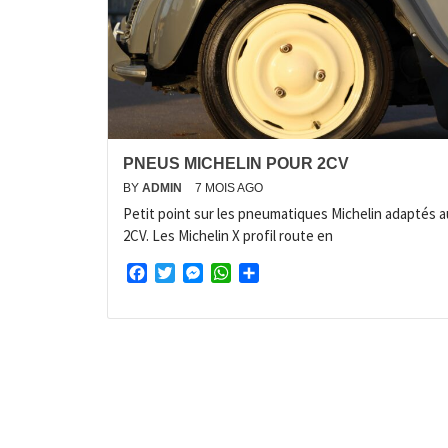
PNEUS MICHELIN POUR 2CV
BY
ADMIN
7 MOIS AGO
Petit point sur les pneumatiques Michelin adaptés 
2CV. Les Michelin X profil route en
Facebook
Twitter
Messenger
WhatsApp
Partager