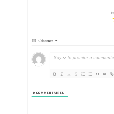
Év
S’abonner
0
COMMENTAIRES