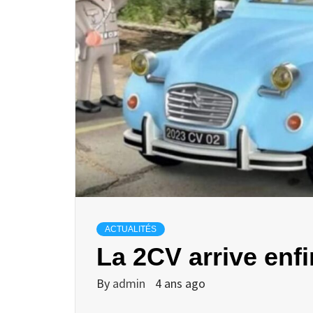
ACTUALITÉS
La 2CV arrive enfi
By
admin
4 ans ago