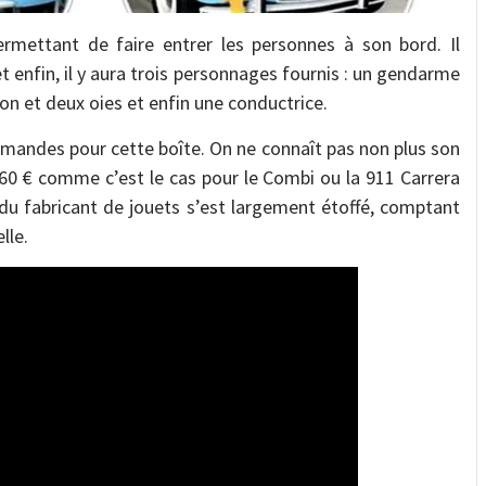
permettant de faire entrer les personnes à son bord. Il
et enfin, il y aura trois personnages fournis : un gendarme
n et deux oies et enfin une conductrice.
mandes pour cette boîte. On ne connaît pas non plus son
u 60 € comme c’est le cas pour le Combi ou la 911 Carrera
du fabricant de jouets s’est largement étoffé, comptant
lle.