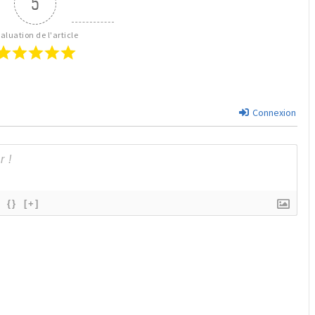
5
aluation de l'article
Connexion
{}
[+]