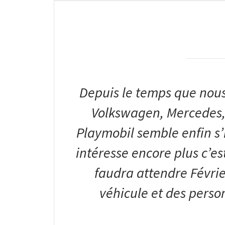
Depuis le temps que nous 
Volkswagen, Mercedes,
Playmobil semble enfin s’i
intéresse encore plus c’est 
faudra attendre Févrie
véhicule et des pers