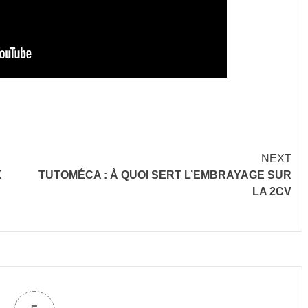
NEXT
K
TUTOMÉCA : À QUOI SERT L’EMBRAYAGE SUR
LA 2CV