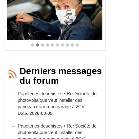
Derniers messages
du forum
Papoteries deuchistes • Re: Société de
photovoltaïque veut installer des
panneaux sur mon garage à 2CV
Date: 2026-08-05
Papoteries deuchistes • Re: Société de
photovoltaïque veut installer des
panneaux sur mon garage à 2CV