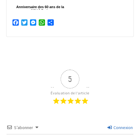
Anniversaire des 60 ans de la
2CV à Paris
Facebook
Twitter
Messenger
WhatsApp
Partager
5
Évaluation de l'article
S’abonner
Connexion