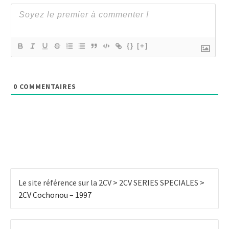
{}
[+]
0
COMMENTAIRES
Le site référence sur la 2CV
>
2CV SERIES SPECIALES
>
2CV Cochonou – 1997