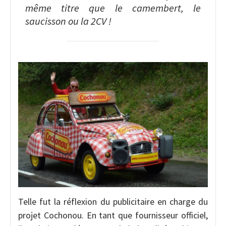
même titre que le camembert, le
saucisson ou la 2CV !
Telle fut la réflexion du publicitaire en charge du
projet Cochonou. En tant que fournisseur officiel,