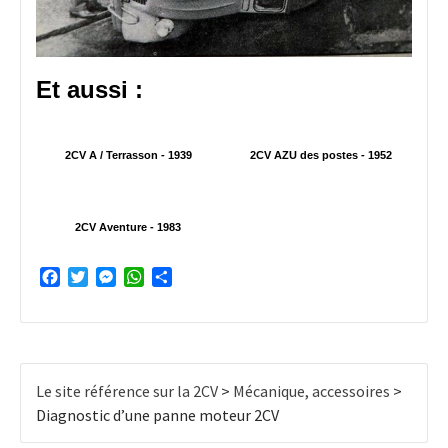
Et aussi :
2CV A / Terrasson - 1939
2CV AZU des postes - 1952
2CV Aventure - 1983
Facebook
Twitter
Messenger
WhatsApp
Partager
Le site référence sur la 2CV
>
Mécanique, accessoires
>
Diagnostic d’une panne moteur 2CV