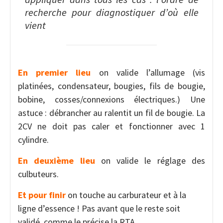
recherche pour diagnostiquer d’où elle
vient
En premier lieu
on valide l’allumage (vis
platinées, condensateur, bougies, fils de bougie,
bobine, cosses/connexions électriques.) Une
astuce : débrancher au ralentit un fil de bougie. La
2CV ne doit pas caler et fonctionner avec 1
cylindre.
En deuxième lieu
on valide le réglage des
culbuteurs.
Et pour finir
on touche au carburateur et à la
ligne d’essence ! Pas avant que le reste soit
validé, comme le précise la RTA.