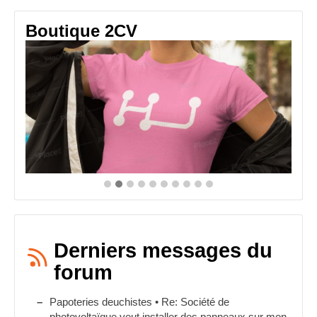
Boutique 2CV
Derniers messages du
forum
Papoteries deuchistes • Re: Société de
photovoltaïque veut installer des panneaux sur mon