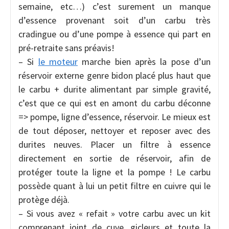
semaine, etc…) c’est surement un manque
d’essence provenant soit d’un carbu très
cradingue ou d’une pompe à essence qui part en
pré-retraite sans préavis!
– Si
le moteur
marche bien après la pose d’un
réservoir externe genre bidon placé plus haut que
le carbu + durite alimentant par simple gravité,
c’est que ce qui est en amont du carbu déconne
=> pompe, ligne d’essence, réservoir. Le mieux est
de tout déposer, nettoyer et reposer avec des
durites neuves. Placer un filtre à essence
directement en sortie de réservoir, afin de
protéger toute la ligne et la pompe ! Le carbu
possède quant à lui un petit filtre en cuivre qui le
protège déjà.
– Si vous avez « refait » votre carbu avec un kit
comprenant joint de cuve, gicleurs et toute la