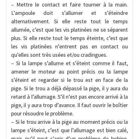
– Mettre le contact et faire tourner à la main.
L’ampoule doit s’allumer et s’éteindre
alternativement. Si elle reste tout le temps
allumée, c’est que les vis platinées ne se séparent
plus. Si elle reste tout le temps éteinte, c’est que
les vis platinées n’entrent pas en contact ou
qu’elles sont très usées et/ou cradingues.
– Si la lampe s’allume et s’éteint comme il faut,
amener le moteur au point précis ou la lampe
s’éteint et regarder si le trou est en face de la
pige. Si le trou a déjà dépassé la pige, il y aura du
retard à l’allumage. S’il n’est pas encore arrivé à la
pige, il y aura trop d’avance. Il faut ouvrir le boîtier
pour résoudre le problème.
– Si le trou arrive à la pige au moment précis ou la
lampe s’éteint, c’est que l’allumage est bien calé,
mais qu’il peut s’agir d’un problème de bobine,