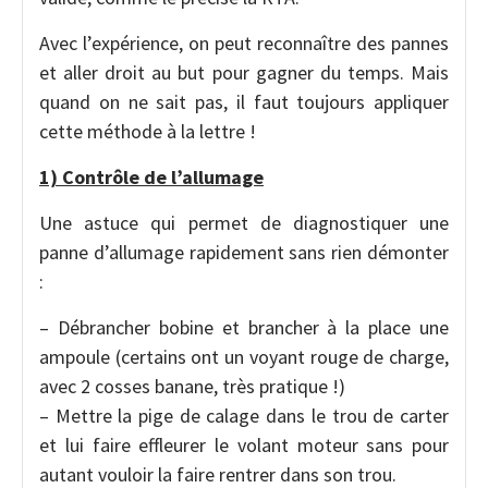
Avec l’expérience, on peut reconnaître des pannes
et aller droit au but pour gagner du temps. Mais
quand on ne sait pas, il faut toujours appliquer
cette méthode à la lettre !
1) Contrôle de l’allumage
Une astuce qui permet de diagnostiquer une
panne d’allumage rapidement sans rien démonter
:
– Débrancher bobine et brancher à la place une
ampoule (certains ont un voyant rouge de charge,
avec 2 cosses banane, très pratique !)
– Mettre la pige de calage dans le trou de carter
et lui faire effleurer le volant moteur sans pour
autant vouloir la faire rentrer dans son trou.