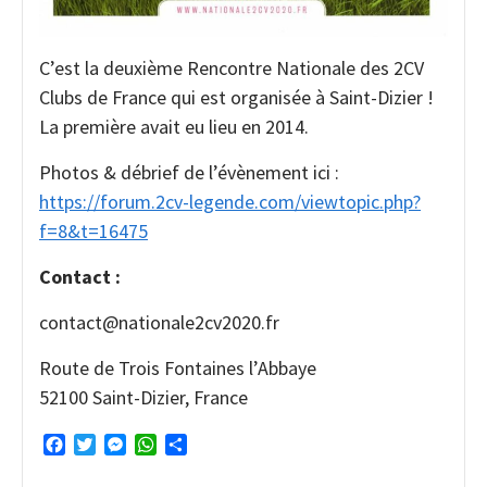
C’est la deuxième Rencontre Nationale des 2CV
Clubs de France qui est organisée à Saint-Dizier !
La première avait eu lieu en 2014.
Photos & débrief de l’évènement ici :
https://forum.2cv-legende.com/viewtopic.php?
f=8&t=16475
Contact :
contact@nationale2cv2020.fr
Route de Trois Fontaines l’Abbaye
52100 Saint-Dizier, France
Facebook
Twitter
Messenger
WhatsApp
Partager