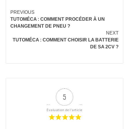
Continue
PREVIOUS
TUTOMÉCA : COMMENT PROCÉDER À UN
Reading
CHANGEMENT DE PNEU ?
NEXT
TUTOMÉCA : COMMENT CHOISIR LA BATTERIE
DE SA 2CV ?
5
Évaluation de l'article