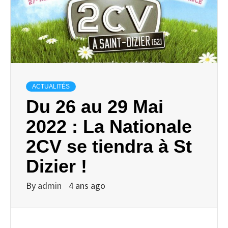
ACTUALITÉS
Du 26 au 29 Mai
2022 : La Nationale
2CV se tiendra à St
Dizier !
By
admin
4 ans ago