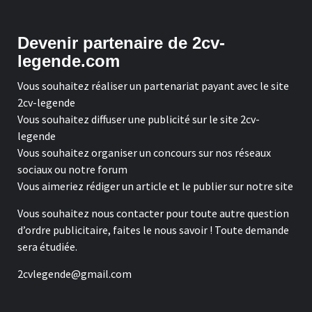
Devenir partenaire de 2cv-
legende.com
Vous souhaitez réaliser un partenariat payant avec le site
2cv-legende
Vous souhaitez diffuser une publicité sur le site 2cv-
legende
Vous souhaitez organiser un concours sur nos réseaux
sociaux ou notre forum
Vous aimeriez rédiger un article et le publier sur notre site
Vous souhaitez nous contacter pour toute autre question
d’ordre publicitaire, faites le nous savoir ! Toute demande
sera étudiée.
2cvlegende@gmail.com