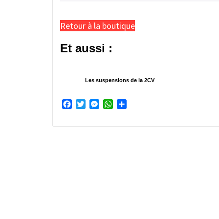
Retour à la boutique
Et aussi :
Les suspensions de la 2CV
Facebook
Twitter
Messenger
WhatsApp
Partager