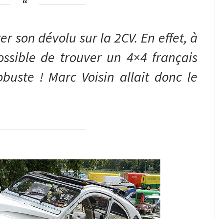
er son dévolu sur la 2CV. En effet, à
ossible de trouver un 4×4 français
buste ! Marc Voisin allait donc le