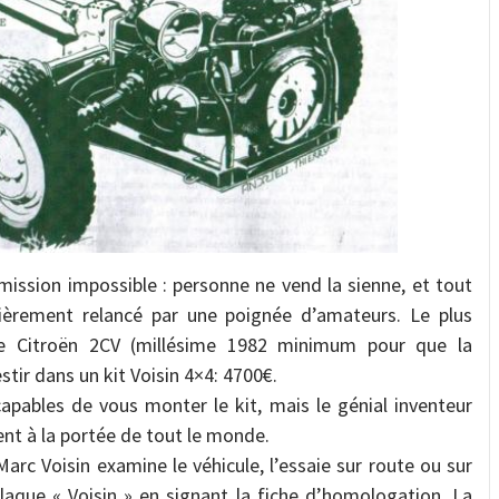
ission impossible : personne ne vend la sienne, et tout
ulièrement relancé par une poignée d’amateurs. Le plus
ne Citroën 2CV (millésime 1982 minimum pour que la
tir dans un kit Voisin 4×4: 4700€.
apables de vous monter le kit, mais le génial inventeur
ent à la portée de tout le monde.
arc Voisin examine le véhicule, l’essaie sur route ou sur
laque « Voisin » en signant la fiche d’homologation. La