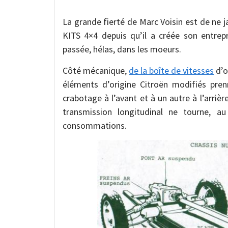
La grande fierté de Marc Voisin est de ne 
KITS 4×4 depuis qu’il a créée son entre
passée, hélas, dans les moeurs.
Côté mécanique,
de la boîte de vitesses
d’o
éléments d’origine Citroën modifiés pren
crabotage à l’avant et à un autre à l’arriè
transmission longitudinal ne tourne, au
consommations.