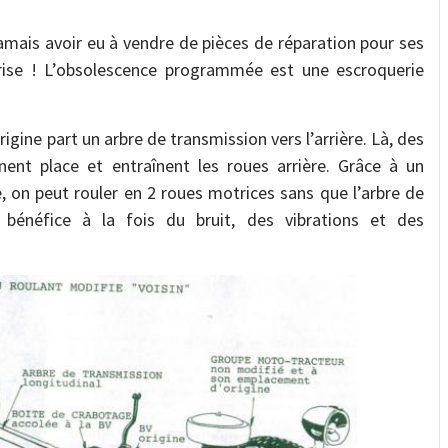
jamais avoir eu à vendre de pièces de réparation pour ses
prise ! L’obsolescence programmée est une escroquerie
rigine part un arbre de transmission vers l’arrière. Là, des
nent place et entraînent les roues arrière. Grâce à un
re, on peut rouler en 2 roues motrices sans que l’arbre de
 bénéfice à la fois du bruit, des vibrations et des