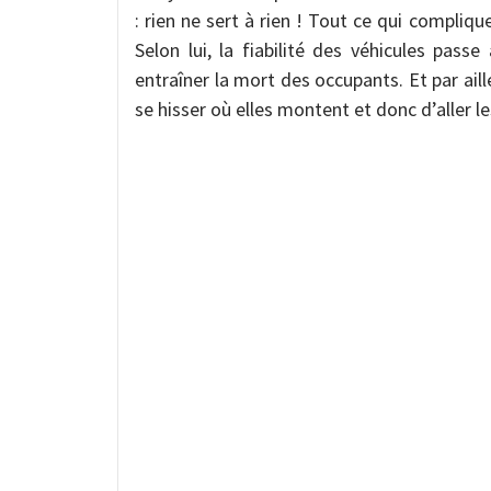
: rien ne sert à rien ! Tout ce qui compliqu
Selon lui, la fiabilité des véhicules pas
entraîner la mort des occupants. Et par aill
se hisser où elles montent et donc d’aller le