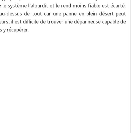
e le système l’alourdit et le rend moins fiable est écarté.
se au-dessus de tout car une panne en plein désert peut
eurs, il est difficile de trouver une dépanneuse capable de
s y récupérer.