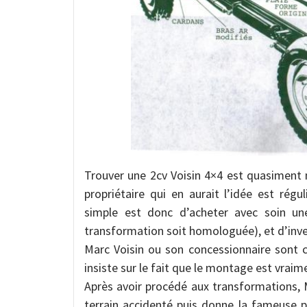
Trouver une 2cv Voisin 4×4 est quasiment m
propriétaire qui en aurait l’idée est rég
simple est donc d’acheter avec soin u
transformation soit homologuée), et d’inves
Marc Voisin ou son concessionnaire sont c
insiste sur le fait que le montage est vraim
Après avoir procédé aux transformations, M
terrain accidenté puis donne la fameuse p