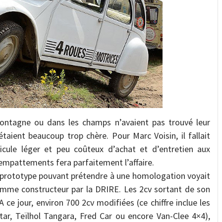
montagne ou dans les champs n’avaient pas trouvé leur
taient beaucoup trop chère. Pour Marc Voisin, il fallait
icule léger et peu coûteux d’achat et d’entretien aux
empattements fera parfaitement l’affaire.
r prototype pouvant prétendre à une homologation voyait
comme constructeur par la DRIRE. Les 2cv sortant de son
A ce jour, environ 700 2cv modifiées (ce chiffre inclue les
tar, Teïlhol Tangara, Fred Car ou encore Van-Clee 4×4),