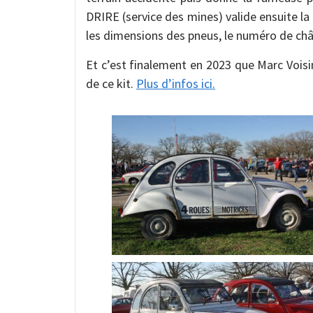
DRIRE (service des mines) valide ensuite l
les dimensions des pneus, le numéro de châs
Et c’est finalement en 2023 que Marc Voisi
de ce kit.
Plus d’infos ici.