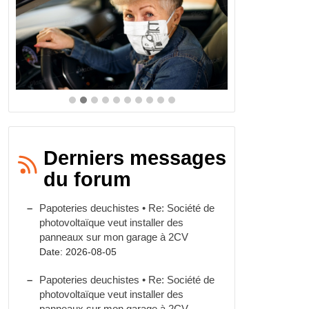
Derniers messages
du forum
Papoteries deuchistes • Re: Société de
photovoltaïque veut installer des
panneaux sur mon garage à 2CV
Date: 2026-08-05
Papoteries deuchistes • Re: Société de
photovoltaïque veut installer des
panneaux sur mon garage à 2CV