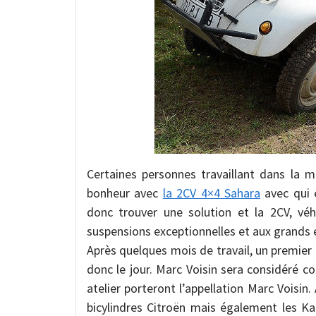
Certaines personnes travaillant dans la 
bonheur avec
la 2CV 4×4 Sahara
avec qui é
donc trouver une solution et la 2CV, véh
suspensions exceptionnelles et aux grands 
Après quelques mois de travail, un premie
donc le jour. Marc Voisin sera considéré 
atelier porteront l’appellation Marc Voisin. 
bicylindres Citroën mais également les Ka