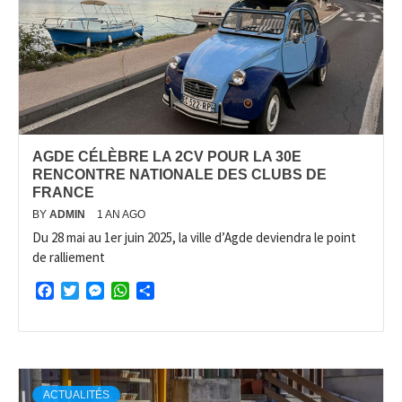
AGDE CÉLÈBRE LA 2CV POUR LA 30E
RENCONTRE NATIONALE DES CLUBS DE
FRANCE
BY
ADMIN
1 AN AGO
Du 28 mai au 1er juin 2025, la ville d’Agde deviendra le point
de ralliement
Facebook
Twitter
Messenger
WhatsApp
Partager
ACTUALITÉS