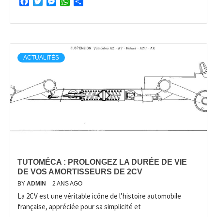
Facebook
Twitter
Messenger
WhatsApp
Partager
ACTUALITÉS
TUTOMÉCA : PROLONGEZ LA DURÉE DE VIE
DE VOS AMORTISSEURS DE 2CV
BY
ADMIN
2 ANS AGO
La 2CV est une véritable icône de l’histoire automobile
française, appréciée pour sa simplicité et