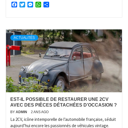
Facebook
Twitter
Messenger
WhatsApp
Partager
ACTUALITÉS
EST-IL POSSIBLE DE RESTAURER UNE 2CV
AVEC DES PIÈCES DÉTACHÉES D’OCCASION ?
BY
ADMIN
2 ANS AGO
La 2CV, icône intemporelle de l’automobile française, séduit
aujourd’hui encore les passionnés de véhicules vintage.