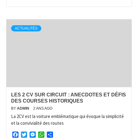
ACTUALITÉS
LES 2 CV SUR CIRCUIT : ANECDOTES ET DÉFIS
DES COURSES HISTORIQUES
BY
ADMIN
2 ANS AGO
La 2CV est la voiture emblématique qui évoque la simplicité
et la convivialité des routes
Facebook
Twitter
Messenger
WhatsApp
Partager