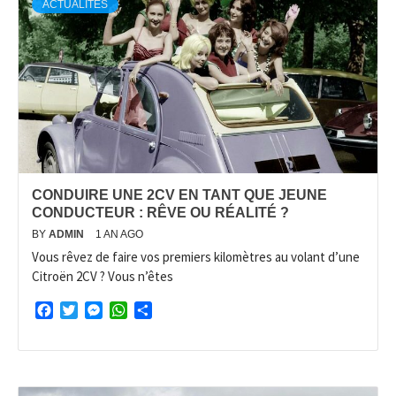
ACTUALITÉS
CONDUIRE UNE 2CV EN TANT QUE JEUNE
CONDUCTEUR : RÊVE OU RÉALITÉ ?
BY
ADMIN
1 AN AGO
Vous rêvez de faire vos premiers kilomètres au volant d’une
Citroën 2CV ? Vous n’êtes
Facebook
Twitter
Messenger
WhatsApp
Partager