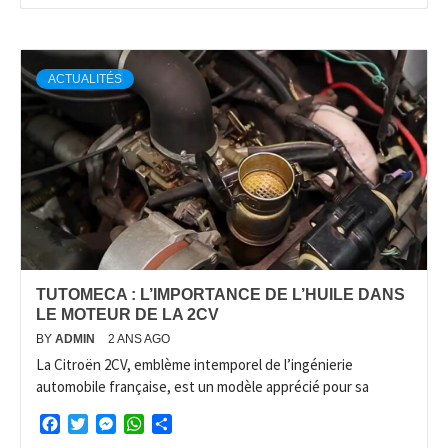
ACTUALITÉS
TUTOMECA : L’IMPORTANCE DE L’HUILE DANS
LE MOTEUR DE LA 2CV
BY
ADMIN
2 ANS AGO
La Citroën 2CV, emblème intemporel de l’ingénierie
automobile française, est un modèle apprécié pour sa
Facebook
Twitter
Messenger
WhatsApp
Partager