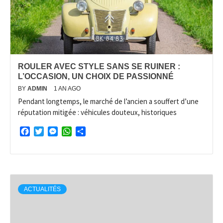
ROULER AVEC STYLE SANS SE RUINER :
L’OCCASION, UN CHOIX DE PASSIONNÉ
BY
ADMIN
1 AN AGO
Pendant longtemps, le marché de l’ancien a souffert d’une
réputation mitigée : véhicules douteux, historiques
Facebook
Twitter
Messenger
WhatsApp
Partager
ACTUALITÉS