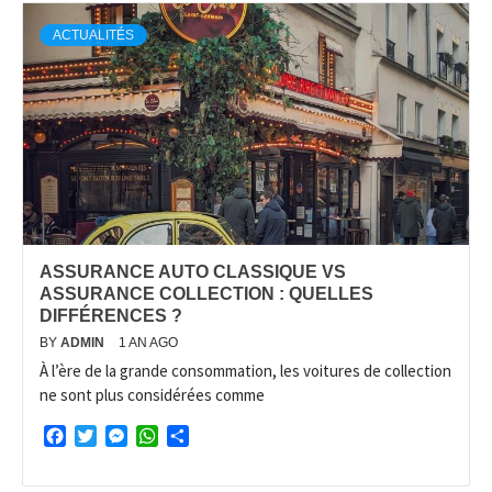
ACTUALITÉS
ASSURANCE AUTO CLASSIQUE VS
ASSURANCE COLLECTION : QUELLES
DIFFÉRENCES ?
BY
ADMIN
1 AN AGO
À l’ère de la grande consommation, les voitures de collection
ne sont plus considérées comme
Facebook
Twitter
Messenger
WhatsApp
Partager