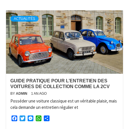
ACTUALITÉS
GUIDE PRATIQUE POUR L’ENTRETIEN DES
VOITURES DE COLLECTION COMME LA 2CV
BY
ADMIN
1 AN AGO
Posséder une voiture classique est un véritable plaisir, mais
cela demande un entretien régulier et
Facebook
Twitter
Messenger
WhatsApp
Partager