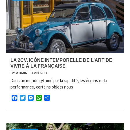
LA 2CV, ICÔNE INTEMPORELLE DE L’ART DE
VIVRE À LA FRANÇAISE
BY
ADMIN
1 AN AGO
Dans un monde rythmé par la rapidité, les écrans et la
performance, certains objets nous
Facebook
Twitter
Messenger
WhatsApp
Partager