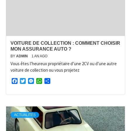
VOITURE DE COLLECTION : COMMENT CHOISIR
MON ASSURANCE AUTO ?
BY
ADMIN
1 AN AGO
Vous êtes l’heureux propriétaire d’une 2CV ou d’une autre
voiture de collection ou vous projetez
Facebook
Twitter
Messenger
WhatsApp
Partager
ACTUALITÉS