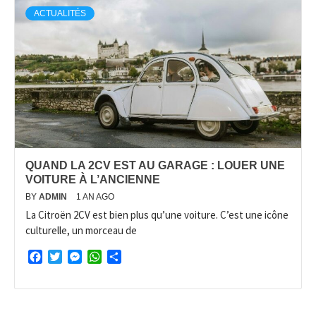
ACTUALITÉS
QUAND LA 2CV EST AU GARAGE : LOUER UNE
VOITURE À L’ANCIENNE
BY
ADMIN
1 AN AGO
La Citroën 2CV est bien plus qu’une voiture. C’est une icône
culturelle, un morceau de
Facebook
Twitter
Messenger
WhatsApp
Partager