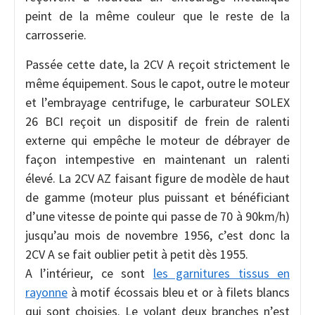
peint de la même couleur que le reste de la
carrosserie.
Passée cette date, la 2CV A reçoit strictement le
même équipement. Sous le capot, outre le moteur
et l’embrayage centrifuge, le carburateur SOLEX
26 BCI reçoit un dispositif de frein de ralenti
externe qui empêche le moteur de débrayer de
façon intempestive en maintenant un ralenti
élevé. La 2CV AZ faisant figure de modèle de haut
de gamme (moteur plus puissant et bénéficiant
d’une vitesse de pointe qui passe de 70 à 90km/h)
jusqu’au mois de novembre 1956, c’est donc la
2CV A se fait oublier petit à petit dès 1955.
A l’intérieur, ce sont
les garnitures tissus en
rayonne
à motif écossais bleu et or à filets blancs
qui sont choisies. Le volant deux branches n’est