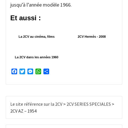
jusqu’à l’année modèle 1966.
Et aussi :
La 2CV au cinéma, films
2CV Hermès - 2008
La 2CV dans les années 1960
Facebook
Twitter
Messenger
WhatsApp
Partager
Le site référence sur la 2CV
>
2CV SERIES SPECIALES
>
2CV AZ – 1954