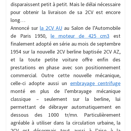
disparaissent petit à petit. Mais le délai nécessaire
pour obtenir la livraison de sa 2CV est encore
long…
Annoncé sur
la 2CV AU
au Salon de l’Automobile
de Paris 1950,
le moteur de 425 cm3
est
finalement adopté en série au mois de septembre
1954 sur la nouvelle 2CV berline baptisée 2CV AZ,
et la toute petite voiture offre enfin des
prestations en phase avec son positionnement
commercial. Outre cette nouvelle mécanique,
celle-ci adopte aussi un
embrayage centrifuge
monté en plus de l’embrayage mécanique
classique – seulement sur la berline, lui
permettant de débrayer automatiquement en
dessous des 1000 tr/mn. Particulièrement
agréable à utiliser dans la circulation urbaine, la
2CV est désormais tout aussi à l’aise à la