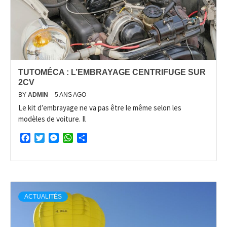
TUTOMÉCA : L’EMBRAYAGE CENTRIFUGE SUR
2CV
BY
ADMIN
5 ANS AGO
Le kit d’embrayage ne va pas être le même selon les
modèles de voiture. Il
Facebook
Twitter
Messenger
WhatsApp
Partager
ACTUALITÉS