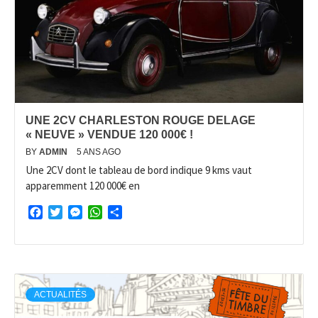
UNE 2CV CHARLESTON ROUGE DELAGE
« NEUVE » VENDUE 120 000€ !
BY
ADMIN
5 ANS AGO
Une 2CV dont le tableau de bord indique 9 kms vaut
apparemment 120 000€ en
Facebook
Twitter
Messenger
WhatsApp
Partager
ACTUALITÉS