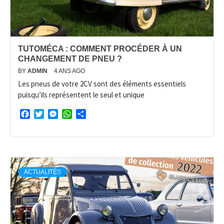
TUTOMÉCA : COMMENT PROCÉDER À UN
CHANGEMENT DE PNEU ?
BY
ADMIN
4 ANS AGO
Les pneus de votre 2CV sont des éléments essentiels
puisqu’ils représentent le seul et unique
Facebook
Twitter
Messenger
WhatsApp
Partager
ACTUALITÉS