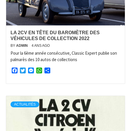
LA 2CV EN TÊTE DU BAROMÈTRE DES
VÉHICULES DE COLLECTION 2022
BY
ADMIN
4 ANS AGO
Pour la 6ème année consécutive, Classic Expert publie son
palmarès des 10 autos de collections
Facebook
Twitter
Messenger
WhatsApp
Partager
ACTUALITÉS