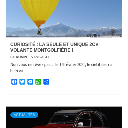
CURIOSITÉ : LA SEULE ET UNIQUE 2CV
VOLANTE MONTGOLFIÈRE !
BY
ADMIN
5 ANS AGO
Non vous ne rêvez pas… le 14 février 2021, le ciel italien a
bien vu
Facebook
Twitter
Messenger
WhatsApp
Partager
ACTUALITÉS