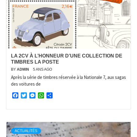
LA 2CV À L’HONNEUR D’UNE COLLECTION DE
TIMBRES LA POSTE
BY
ADMIN
5 ANS AGO
Après la série de timbres réservée à la Nationale 7, aux sagas
des voitures de
Facebook
Twitter
Messenger
WhatsApp
Partager
ACTUALITÉS