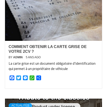
COMMENT OBTENIR LA CARTE GRISE DE
VOTRE 2CV ?
BY
ADMIN
5 ANS AGO
La carte grise est un document obligatoire d’identification
qui permet à un propriétaire de véhicule
Facebook
Twitter
Messenger
WhatsApp
Partager
ACTUALITÉS