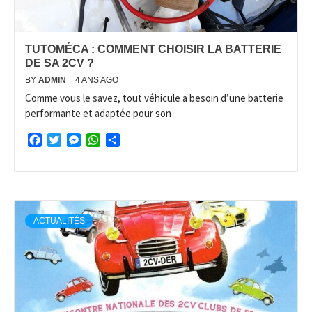
TUTOMÉCA : COMMENT CHOISIR LA BATTERIE
DE SA 2CV ?
BY
ADMIN
4 ANS AGO
Comme vous le savez, tout véhicule a besoin d’une batterie
performante et adaptée pour son
Facebook
Twitter
Messenger
WhatsApp
Partager
ACTUALITÉS