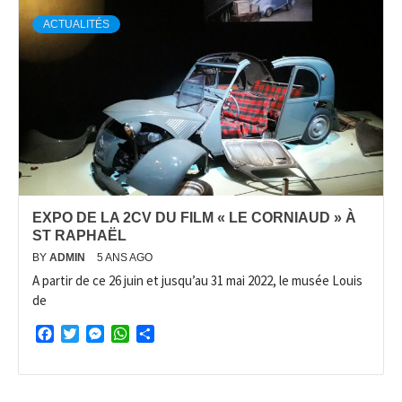
ACTUALITÉS
EXPO DE LA 2CV DU FILM « LE CORNIAUD » À
ST RAPHAËL
BY
ADMIN
5 ANS AGO
A partir de ce 26 juin et jusqu’au 31 mai 2022, le musée Louis
de
Facebook
Twitter
Messenger
WhatsApp
Partager