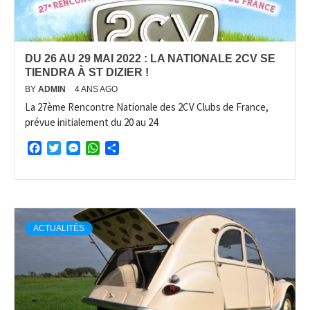
DU 26 AU 29 MAI 2022 : LA NATIONALE 2CV SE
TIENDRA À ST DIZIER !
BY
ADMIN
4 ANS AGO
La 27ème Rencontre Nationale des 2CV Clubs de France,
prévue initialement du 20 au 24
Facebook
Twitter
Messenger
WhatsApp
Partager
ACTUALITÉS