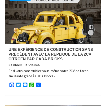
UNE EXPÉRIENCE DE CONSTRUCTION SANS
PRÉCÉDENT AVEC LA RÉPLIQUE DE LA 2CV
CITROËN PAR CADA BRICKS
BY
ADMIN
5 ANS AGO
Et si vous construisiez vous-même votre 2CV de façon
amusante grâce à CaDA Bricks ?
Facebook
Twitter
Messenger
WhatsApp
Partager