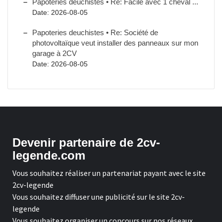
Papoteries deuchistes • Re: Facile avec 1 cheval ...
Date: 2026-08-05
Papoteries deuchistes • Re: Société de
photovoltaïque veut installer des panneaux sur mon
garage à 2CV
Date: 2026-08-05
Devenir partenaire de 2cv-
legende.com
Vous souhaitez réaliser un partenariat payant avec le site
2cv-legende
Vous souhaitez diffuser une publicité sur le site 2cv-
legende
Vous souhaitez organiser un concours sur nos réseaux