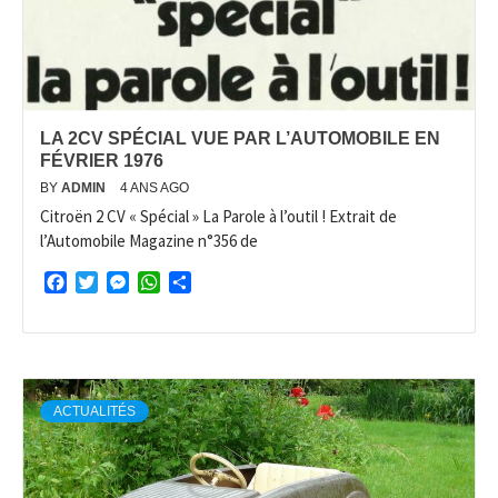
LA 2CV SPÉCIAL VUE PAR L’AUTOMOBILE EN
FÉVRIER 1976
BY
ADMIN
4 ANS AGO
Citroën 2 CV « Spécial » La Parole à l’outil ! Extrait de
l’Automobile Magazine n°356 de
Facebook
Twitter
Messenger
WhatsApp
Partager
ACTUALITÉS