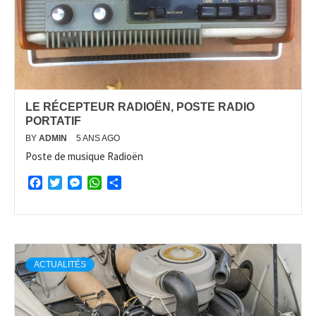
LE RÉCEPTEUR RADIOËN, POSTE RADIO
PORTATIF
BY
ADMIN
5 ANS AGO
Poste de musique Radioën
Facebook
Twitter
Messenger
WhatsApp
Partager
ACTUALITÉS